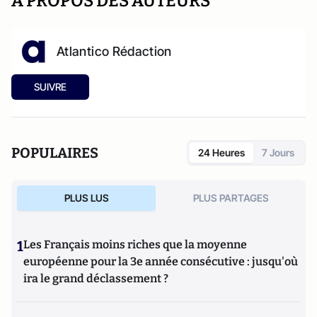
A PROPOS DES AUTEURS
Atlantico Rédaction
SUIVRE
POPULAIRES
24 Heures
7 Jours
PLUS LUS
PLUS PARTAGES
1
Les Français moins riches que la moyenne
européenne pour la 3e année consécutive : jusqu'où
ira le grand déclassement ?