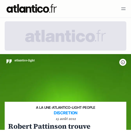
A LA UNE
›
ATLANTICO-LIGHT
›
PEOPLE
DISCRETION
15 août 2012
Robert Pattinson trouve