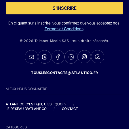
S'INSCRIRE
En cliquant sur s'inscrire, vous confirmez que vous acceptez nos
Termes et Conditions
© 2026 Talmont Media SAS. tous droits réservés.
TOUSLESCONTACTS@ATLANTICO.FR
MIEUX NOUS CONNAITRE
ATLANTICO C'EST QUI, C'EST QUOI ?
/
LE RESEAU D'ATLANTICO
/
CONTACT
CATEGORIES