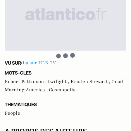
Lu sur HLN TV
VU SUR:
MOTS-CLES
Robert Pattinson ,
twilight ,
Kristen Stewart ,
Good
Morning America ,
Cosmopolis
THEMATIQUES
People