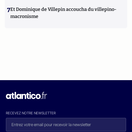
7
Et Dominique de Villepin accoucha du villepino-
macronisme
RECEVEZ NOTRE NEWSLETTER