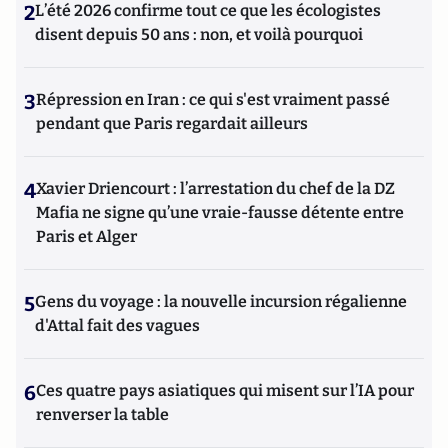
2
L’été 2026 confirme tout ce que les écologistes
disent depuis 50 ans : non, et voilà pourquoi
3
Répression en Iran : ce qui s'est vraiment passé
pendant que Paris regardait ailleurs
4
Xavier Driencourt : l’arrestation du chef de la DZ
Mafia ne signe qu’une vraie-fausse détente entre
Paris et Alger
5
Gens du voyage : la nouvelle incursion régalienne
d'Attal fait des vagues
6
Ces quatre pays asiatiques qui misent sur l’IA pour
renverser la table