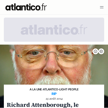
A LA UNE
›
ATLANTICO-LIGHT
›
PEOPLE
RIP
25 août 2014
Richard Attenborough, le