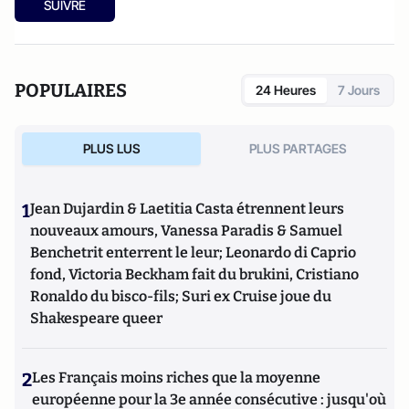
SUIVRE
POPULAIRES
24 Heures
7 Jours
PLUS LUS
PLUS PARTAGES
1
Jean Dujardin & Laetitia Casta étrennent leurs
nouveaux amours, Vanessa Paradis & Samuel
Benchetrit enterrent le leur; Leonardo di Caprio
fond, Victoria Beckham fait du brukini, Cristiano
Ronaldo du bisco-fils; Suri ex Cruise joue du
Shakespeare queer
2
Les Français moins riches que la moyenne
européenne pour la 3e année consécutive : jusqu'où