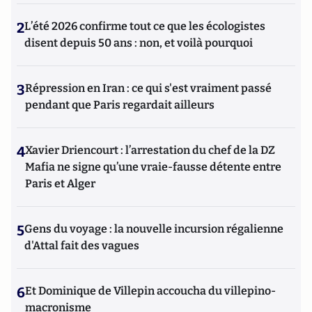
2
L’été 2026 confirme tout ce que les écologistes
disent depuis 50 ans : non, et voilà pourquoi
3
Répression en Iran : ce qui s'est vraiment passé
pendant que Paris regardait ailleurs
4
Xavier Driencourt : l’arrestation du chef de la DZ
Mafia ne signe qu’une vraie-fausse détente entre
Paris et Alger
5
Gens du voyage : la nouvelle incursion régalienne
d'Attal fait des vagues
6
Et Dominique de Villepin accoucha du villepino-
macronisme