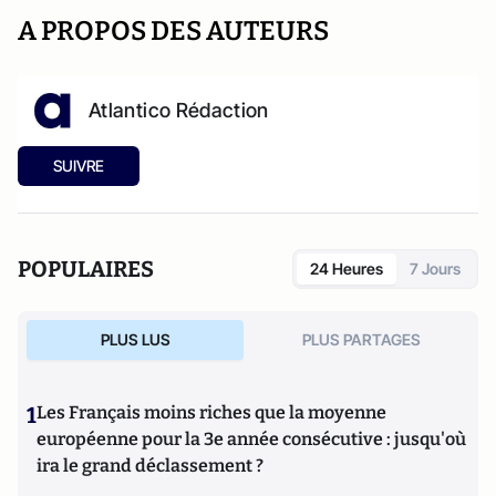
A PROPOS DES AUTEURS
Atlantico Rédaction
SUIVRE
POPULAIRES
24 Heures
7 Jours
PLUS LUS
PLUS PARTAGES
1
Les Français moins riches que la moyenne
européenne pour la 3e année consécutive : jusqu'où
ira le grand déclassement ?