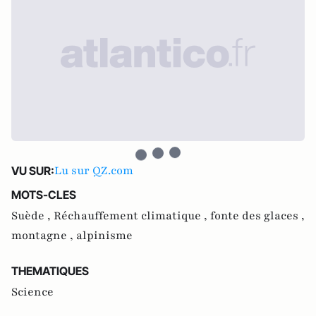
Lu sur QZ.com
VU SUR:
MOTS-CLES
Suède ,
Réchauffement climatique ,
fonte des glaces ,
montagne ,
alpinisme
THEMATIQUES
Science