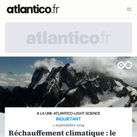
A LA UNE
›
ATLANTICO-LIGHT
›
SCIENCE
INQUIETANT
1 septembre 2014
Réchauffement climatique : le