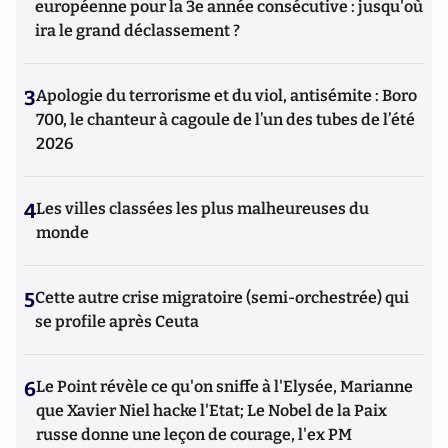
européenne pour la 3e année consécutive : jusqu'où
ira le grand déclassement ?
3
Apologie du terrorisme et du viol, antisémite : Boro
700, le chanteur à cagoule de l’un des tubes de l’été
2026
4
Les villes classées les plus malheureuses du
monde
5
Cette autre crise migratoire (semi-orchestrée) qui
se profile après Ceuta
6
Le Point révèle ce qu'on sniffe à l'Elysée, Marianne
que Xavier Niel hacke l'Etat; Le Nobel de la Paix
russe donne une leçon de courage, l'ex PM