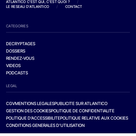
ATLANTICO C'EST QUI, C'EST QUOI ?
/
LE RESEAU D'ATLANTICO
/
CONTACT
CATEGORIES
DECRYPTAGES
DOSSIERS
RENDEZ-VOUS
VIDEOS
PODCASTS
LEGAL
CGV
MENTIONS LEGALES
PUBLICITE SUR ATLANTICO
GESTION DES COOKIES
POLITIQUE DE CONFIDENTIALITE
POLITIQUE D’ACCESSIBILITE
POLITIQUE RELATIVE AUX COOKIES
CONDITIONS GENERALES D’UTILISATION