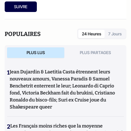
SUIVRE
POPULAIRES
24 Heures
7 Jours
PLUS LUS
PLUS PARTAGES
1
Jean Dujardin & Laetitia Casta étrennent leurs
nouveaux amours, Vanessa Paradis & Samuel
Benchetrit enterrent le leur; Leonardo di Caprio
fond, Victoria Beckham fait du brukini, Cristiano
Ronaldo du bisco-fils; Suri ex Cruise joue du
Shakespeare queer
2
Les Français moins riches que la moyenne