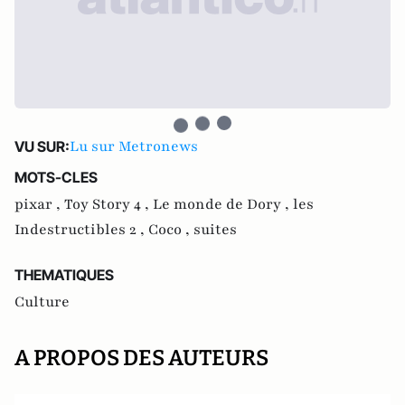
Lu sur Metronews
VU SUR:
MOTS-CLES
pixar ,
Toy Story 4 ,
Le monde de Dory ,
les
Indestructibles 2 ,
Coco ,
suites
THEMATIQUES
Culture
A PROPOS DES AUTEURS