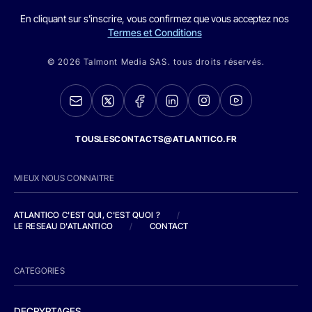
En cliquant sur s'inscrire, vous confirmez que vous acceptez nos
Termes et Conditions
© 2026 Talmont Media SAS. tous droits réservés.
TOUSLESCONTACTS@ATLANTICO.FR
MIEUX NOUS CONNAITRE
ATLANTICO C'EST QUI, C'EST QUOI ?
/
LE RESEAU D'ATLANTICO
/
CONTACT
CATEGORIES
DECRYPTAGES