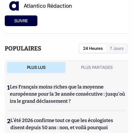
Atlantico Rédaction
SUIVRE
POPULAIRES
24 Heures
7 Jours
PLUS LUS
PLUS PARTAGES
1
Les Français moins riches que la moyenne
européenne pour la 3e année consécutive : jusqu'où
ira le grand déclassement ?
2
L’été 2026 confirme tout ce que les écologistes
disent depuis 50 ans : non, et voilà pourquoi