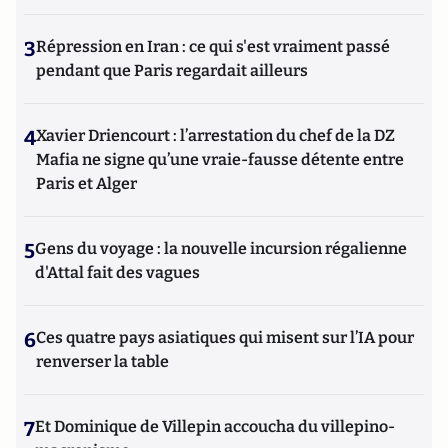
3
Répression en Iran : ce qui s'est vraiment passé
pendant que Paris regardait ailleurs
4
Xavier Driencourt : l’arrestation du chef de la DZ
Mafia ne signe qu’une vraie-fausse détente entre
Paris et Alger
5
Gens du voyage : la nouvelle incursion régalienne
d'Attal fait des vagues
6
Ces quatre pays asiatiques qui misent sur l’IA pour
renverser la table
7
Et Dominique de Villepin accoucha du villepino-