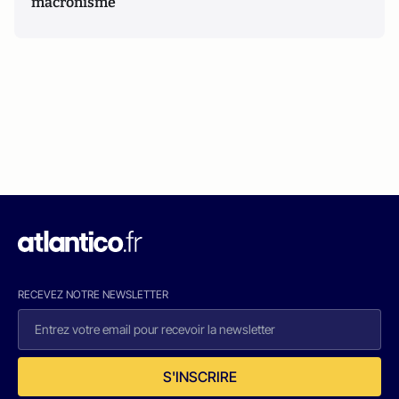
macronisme
RECEVEZ NOTRE NEWSLETTER
S'INSCRIRE