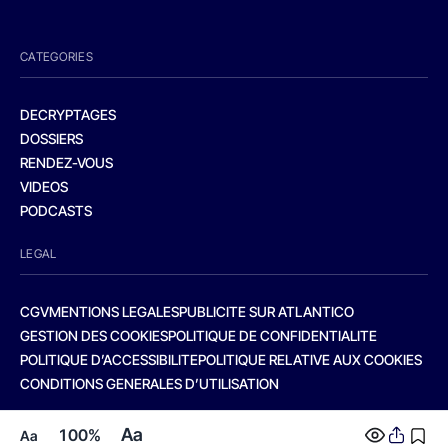
CATEGORIES
DECRYPTAGES
DOSSIERS
RENDEZ-VOUS
VIDEOS
PODCASTS
LEGAL
CGV
MENTIONS LEGALES
PUBLICITE SUR ATLANTICO
GESTION DES COOKIES
POLITIQUE DE CONFIDENTIALITE
POLITIQUE D’ACCESSIBILITE
POLITIQUE RELATIVE AUX COOKIES
CONDITIONS GENERALES D’UTILISATION
Aa
100%
Aa