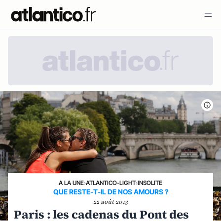
A LA UNE
›
ATLANTICO-LIGHT
›
INSOLITE
QUE RESTE-T-IL DE NOS AMOURS ?
22 août 2013
Paris : les cadenas du Pont des