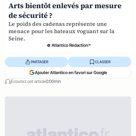
Arts bientôt enlevés par mesure
de sécurité ?
Le poids des cadenas représente une
menace pour les bateaux voguant sur la
Seine.
Atlantico Rédaction
PARTAGER
CLASSER
Ajouter Atlantico en favori sur Google
Écoutez cet article
0:00min