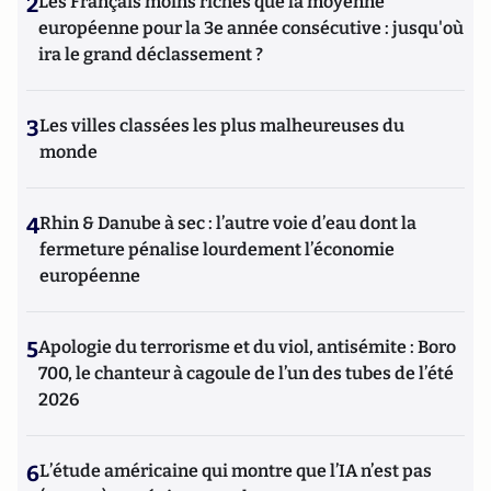
2
Les Français moins riches que la moyenne
européenne pour la 3e année consécutive : jusqu'où
ira le grand déclassement ?
3
Les villes classées les plus malheureuses du
monde
4
Rhin & Danube à sec : l’autre voie d’eau dont la
fermeture pénalise lourdement l’économie
européenne
5
Apologie du terrorisme et du viol, antisémite : Boro
700, le chanteur à cagoule de l’un des tubes de l’été
2026
6
L’étude américaine qui montre que l’IA n’est pas