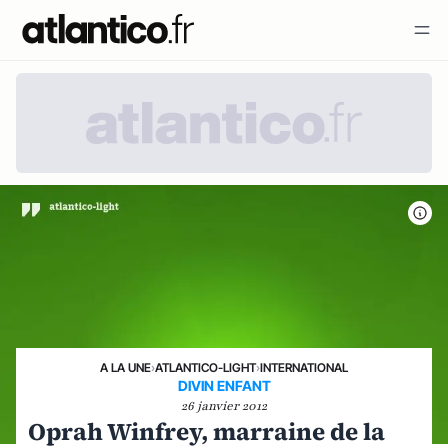
A LA UNE
›
ATLANTICO-LIGHT
›
INTERNATIONAL
DIVIN ENFANT
26 janvier 2012
Oprah Winfrey, marraine de la