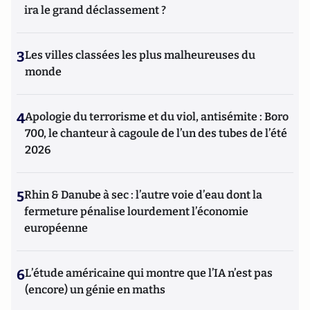
ira le grand déclassement ?
3
Les villes classées les plus malheureuses du
monde
4
Apologie du terrorisme et du viol, antisémite : Boro
700, le chanteur à cagoule de l’un des tubes de l’été
2026
5
Rhin & Danube à sec : l’autre voie d’eau dont la
fermeture pénalise lourdement l’économie
européenne
6
L’étude américaine qui montre que l’IA n’est pas
(encore) un génie en maths