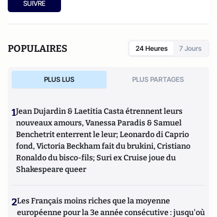
SUIVRE
POPULAIRES
24 Heures
7 Jours
PLUS LUS
PLUS PARTAGES
1
Jean Dujardin & Laetitia Casta étrennent leurs
nouveaux amours, Vanessa Paradis & Samuel
Benchetrit enterrent le leur; Leonardo di Caprio
fond, Victoria Beckham fait du brukini, Cristiano
Ronaldo du bisco-fils; Suri ex Cruise joue du
Shakespeare queer
2
Les Français moins riches que la moyenne
européenne pour la 3e année consécutive : jusqu'où