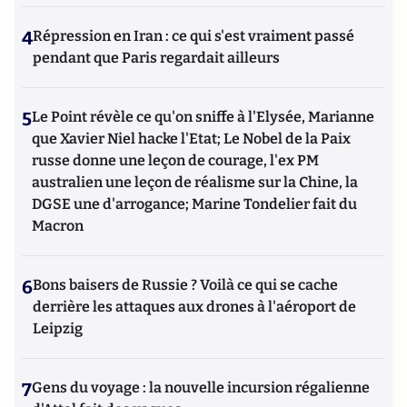
4
Répression en Iran : ce qui s'est vraiment passé
pendant que Paris regardait ailleurs
5
Le Point révèle ce qu'on sniffe à l'Elysée, Marianne
que Xavier Niel hacke l'Etat; Le Nobel de la Paix
russe donne une leçon de courage, l'ex PM
australien une leçon de réalisme sur la Chine, la
DGSE une d'arrogance; Marine Tondelier fait du
Macron
6
Bons baisers de Russie ? Voilà ce qui se cache
derrière les attaques aux drones à l'aéroport de
Leipzig
7
Gens du voyage : la nouvelle incursion régalienne