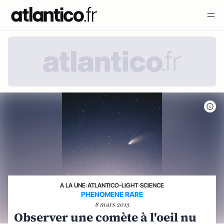
A LA UNE
›
ATLANTICO-LIGHT
›
SCIENCE
PHENOMENE RARE
8 mars 2013
Observer une comète à l'oeil nu