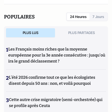
POPULAIRES
24 Heures
7 Jours
PLUS LUS
PLUS PARTAGES
1
Les Français moins riches que la moyenne
européenne pour la 3e année consécutive : jusqu'où
ira le grand déclassement ?
2
L’été 2026 confirme tout ce que les écologistes
disent depuis 50 ans : non, et voilà pourquoi
3
Cette autre crise migratoire (semi-orchestrée) qui
se profile après Ceuta