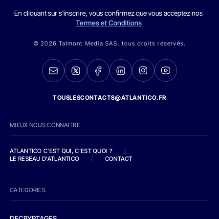
En cliquant sur s'inscrire, vous confirmez que vous acceptez nos
Termes et Conditions
© 2026 Talmont Media SAS. tous droits réservés.
TOUSLESCONTACTS@ATLANTICO.FR
MIEUX NOUS CONNAITRE
ATLANTICO C'EST QUI, C'EST QUOI ?
/
LE RESEAU D'ATLANTICO
/
CONTACT
CATEGORIES
DECRYPTAGES