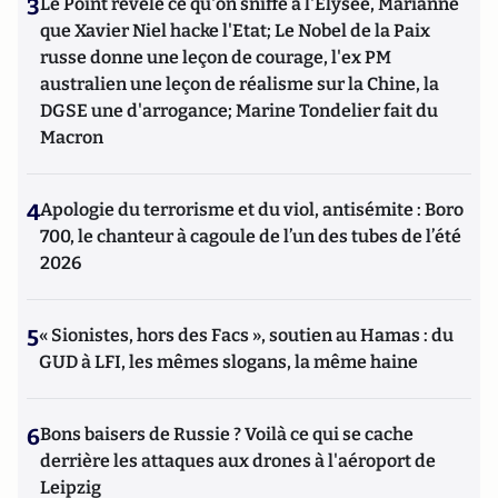
3
Le Point révèle ce qu'on sniffe à l'Elysée, Marianne
que Xavier Niel hacke l'Etat; Le Nobel de la Paix
russe donne une leçon de courage, l'ex PM
australien une leçon de réalisme sur la Chine, la
DGSE une d'arrogance; Marine Tondelier fait du
Macron
4
Apologie du terrorisme et du viol, antisémite : Boro
700, le chanteur à cagoule de l’un des tubes de l’été
2026
5
« Sionistes, hors des Facs », soutien au Hamas : du
GUD à LFI, les mêmes slogans, la même haine
6
Bons baisers de Russie ? Voilà ce qui se cache
derrière les attaques aux drones à l'aéroport de
Leipzig