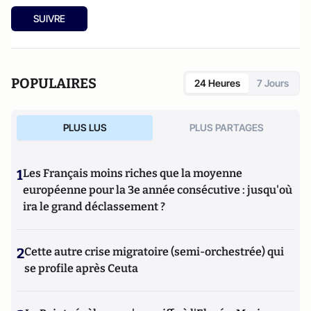
SUIVRE
POPULAIRES
24 Heures
7 Jours
PLUS LUS
PLUS PARTAGES
1
Les Français moins riches que la moyenne
européenne pour la 3e année consécutive : jusqu'où
ira le grand déclassement ?
2
Cette autre crise migratoire (semi-orchestrée) qui
se profile après Ceuta