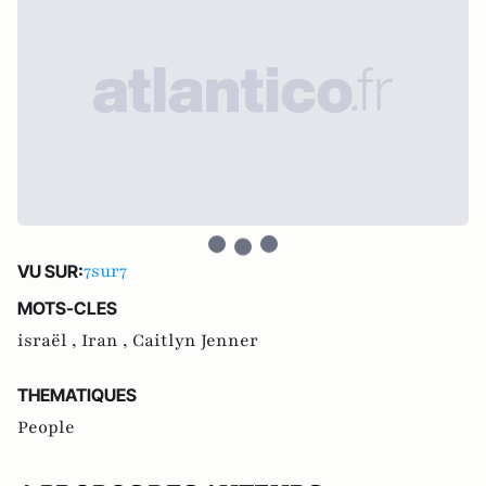
7sur7
VU SUR:
MOTS-CLES
israël ,
Iran ,
Caitlyn Jenner
THEMATIQUES
People