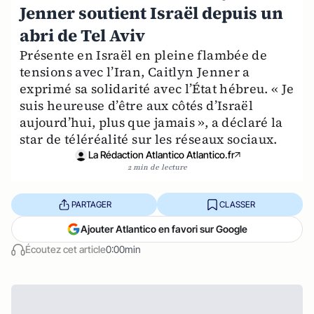
Jenner soutient Israël depuis un
abri de Tel Aviv
Présente en Israël en pleine flambée de
tensions avec l’Iran, Caitlyn Jenner a
exprimé sa solidarité avec l’État hébreu. « Je
suis heureuse d’être aux côtés d’Israël
aujourd’hui, plus que jamais », a déclaré la
star de téléréalité sur les réseaux sociaux.
La Rédaction Atlantico Atlantico.fr
2 min de lecture
PARTAGER
CLASSER
Ajouter Atlantico en favori sur Google
Écoutez cet article
0:00min