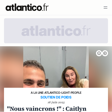
A LA UNE
›
ATLANTICO-LIGHT
›
PEOPLE
SOUTIEN DE POIDS
16 juin 2025
"Nous vaincrons !" : Caitlyn