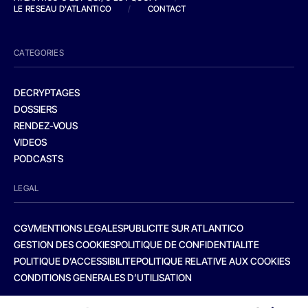
LE RESEAU D'ATLANTICO
/
CONTACT
CATEGORIES
DECRYPTAGES
DOSSIERS
RENDEZ-VOUS
VIDEOS
PODCASTS
LEGAL
CGV
MENTIONS LEGALES
PUBLICITE SUR ATLANTICO
GESTION DES COOKIES
POLITIQUE DE CONFIDENTIALITE
POLITIQUE D’ACCESSIBILITE
POLITIQUE RELATIVE AUX COOKIES
CONDITIONS GENERALES D’UTILISATION