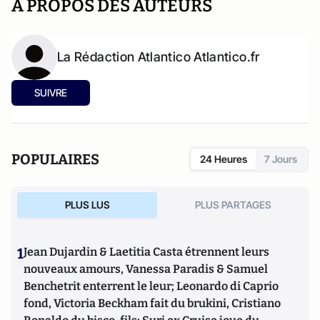
A PROPOS DES AUTEURS
La Rédaction Atlantico Atlantico.fr
SUIVRE
POPULAIRES
24 Heures
7 Jours
PLUS LUS
PLUS PARTAGES
1
Jean Dujardin & Laetitia Casta étrennent leurs
nouveaux amours, Vanessa Paradis & Samuel
Benchetrit enterrent le leur; Leonardo di Caprio
fond, Victoria Beckham fait du brukini, Cristiano