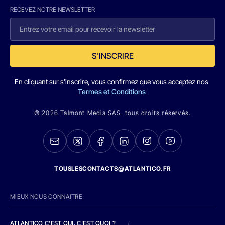
RECEVEZ NOTRE NEWSLETTER
S'INSCRIRE
En cliquant sur s'inscrire, vous confirmez que vous acceptez nos
Termes et Conditions
© 2026 Talmont Media SAS. tous droits réservés.
TOUSLESCONTACTS@ATLANTICO.FR
MIEUX NOUS CONNAITRE
ATLANTICO C'EST QUI, C'EST QUOI ?
/