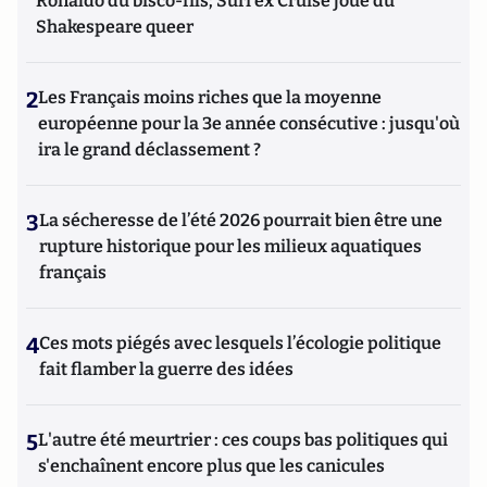
Ronaldo du bisco-fils; Suri ex Cruise joue du
Shakespeare queer
2
Les Français moins riches que la moyenne
européenne pour la 3e année consécutive : jusqu'où
ira le grand déclassement ?
3
La sécheresse de l’été 2026 pourrait bien être une
rupture historique pour les milieux aquatiques
français
4
Ces mots piégés avec lesquels l’écologie politique
fait flamber la guerre des idées
5
L'autre été meurtrier : ces coups bas politiques qui
s'enchaînent encore plus que les canicules