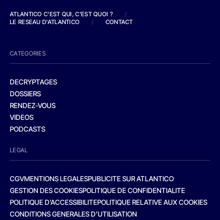
ATLANTICO C'EST QUI, C'EST QUOI ?
/
LE RESEAU D'ATLANTICO
/
CONTACT
CATEGORIES
DECRYPTAGES
DOSSIERS
RENDEZ-VOUS
VIDEOS
PODCASTS
LEGAL
CGV
MENTIONS LEGALES
PUBLICITE SUR ATLANTICO
GESTION DES COOKIES
POLITIQUE DE CONFIDENTIALITE
POLITIQUE D’ACCESSIBILITE
POLITIQUE RELATIVE AUX COOKIES
CONDITIONS GENERALES D’UTILISATION