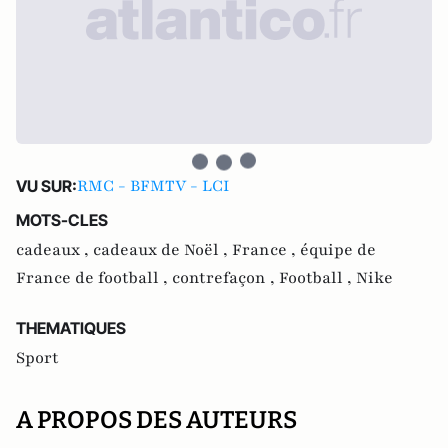
RMC - BFMTV - LCI
VU SUR:
MOTS-CLES
cadeaux ,
cadeaux de Noël ,
France ,
équipe de
France de football ,
contrefaçon ,
Football ,
Nike
THEMATIQUES
Sport
A PROPOS DES AUTEURS