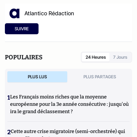
Atlantico Rédaction
SUIVRE
POPULAIRES
24 Heures
7 Jours
PLUS LUS
PLUS PARTAGES
1
Les Français moins riches que la moyenne
européenne pour la 3e année consécutive : jusqu'où
ira le grand déclassement ?
2
Cette autre crise migratoire (semi-orchestrée) qui