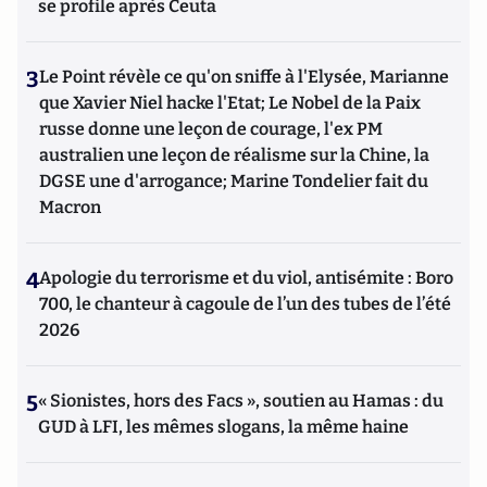
se profile après Ceuta
3
Le Point révèle ce qu'on sniffe à l'Elysée, Marianne
que Xavier Niel hacke l'Etat; Le Nobel de la Paix
russe donne une leçon de courage, l'ex PM
australien une leçon de réalisme sur la Chine, la
DGSE une d'arrogance; Marine Tondelier fait du
Macron
4
Apologie du terrorisme et du viol, antisémite : Boro
700, le chanteur à cagoule de l’un des tubes de l’été
2026
5
« Sionistes, hors des Facs », soutien au Hamas : du
GUD à LFI, les mêmes slogans, la même haine