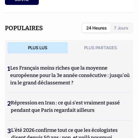
POPULAIRES
24 Heures
7 Jours
PLUS LUS
PLUS PARTAGES
1
Les Français moins riches que la moyenne
européenne pour la 3e année consécutive : jusqu'où
ira le grand déclassement ?
2
Répression en Iran : ce qui s'est vraiment passé
pendant que Paris regardait ailleurs
3
L’été 2026 confirme tout ce que les écologistes
disent depuis 50 ans : non, et voilà pourquoi