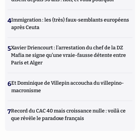
4
Immigration : les (très) faux-semblants européens
après Ceuta
5
Xavier Driencourt : l’arrestation du chef de la DZ
Mafia ne signe qu’une vraie-fausse détente entre
Paris et Alger
6
Et Dominique de Villepin accoucha du villepino-
macronisme
7
Record du CAC 40 mais croissance nulle : voilà ce
que révèle le paradoxe français