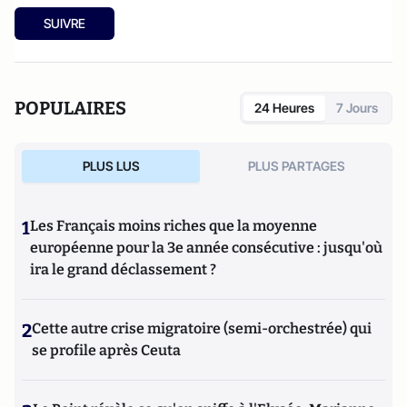
SUIVRE
POPULAIRES
24 Heures
7 Jours
PLUS LUS
PLUS PARTAGES
1
Les Français moins riches que la moyenne
européenne pour la 3e année consécutive : jusqu'où
ira le grand déclassement ?
2
Cette autre crise migratoire (semi-orchestrée) qui
se profile après Ceuta