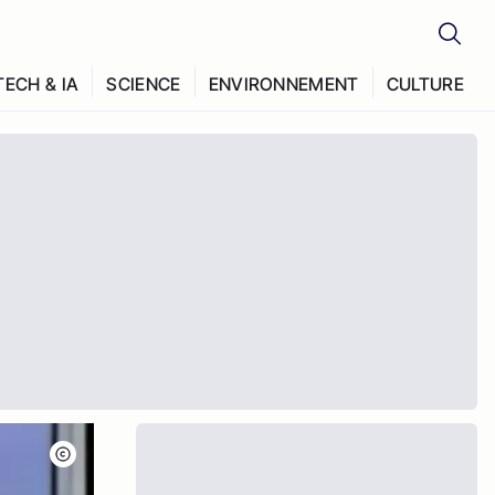
TECH & IA
SCIENCE
ENVIRONNEMENT
CULTURE