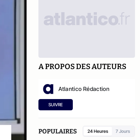
A PROPOS DES AUTEURS
Atlantico Rédaction
SUIVRE
POPULAIRES
24 Heures
7 Jours