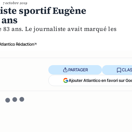
7 octobre 2019
iste sportif Eugène
 ans
 83 ans. Le journaliste avait marqué les
Atlantico Rédaction
PARTAGER
CLAS
Ajouter Atlantico en favori sur Go