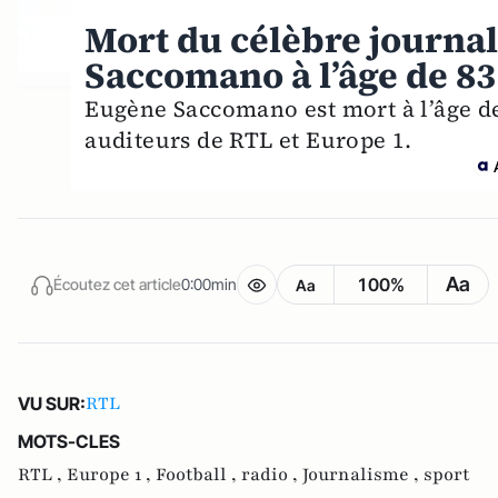
Mort du célèbre journal
Saccomano à l’âge de 83
Eugène Saccomano est mort à l’âge de
auditeurs de RTL et Europe 1.
Aa
100%
Écoutez cet article
0:00min
Aa
RTL
VU SUR:
MOTS-CLES
RTL ,
Europe 1 ,
Football ,
radio ,
Journalisme ,
sport