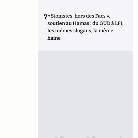
7
« Sionistes, hors des Facs »,
soutien au Hamas : du GUD à LFI,
les mêmes slogans, la même
haine