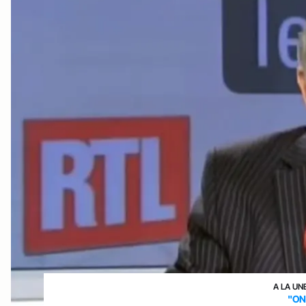
A LA UN
"ON