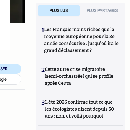
PLUS LUS
PLUS PARTAGES
1
Les Français moins riches que la
moyenne européenne pour la 3e
année consécutive : jusqu'où ira le
grand déclassement ?
SER
2
Cette autre crise migratoire
(semi-orchestrée) qui se profile
ogle
après Ceuta
3
L’été 2026 confirme tout ce que
les écologistes disent depuis 50
ans : non, et voilà pourquoi