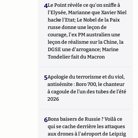
4
Le Point révèle ce qu'on sniffe à
l'Elysée, Marianne que Xavier Niel
hacke l'Etat; Le Nobel de la Paix
russe donne une leçon de
courage, l'ex PM australien une
leçon de réalisme sur la Chine, la
DGSE une d'arrogance; Marine
Tondelier fait du Macron
5
Apologie du terrorisme et du viol,
antisémite : Boro 700, le chanteur
à cagoule de l’un des tubes de l’été
2026
6
Bons baisers de Russie ? Voilà ce
qui se cache derrière les attaques
aux drones à l'aéroport de Leipzig