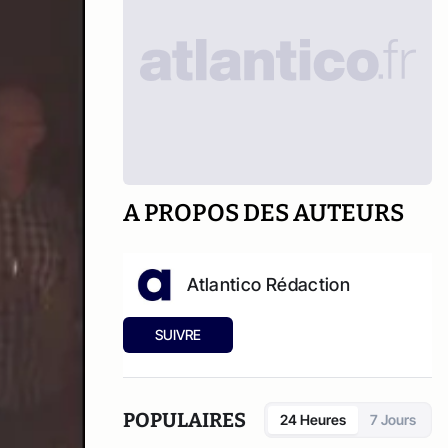
A PROPOS DES AUTEURS
Atlantico Rédaction
SUIVRE
POPULAIRES
24 Heures
7 Jours