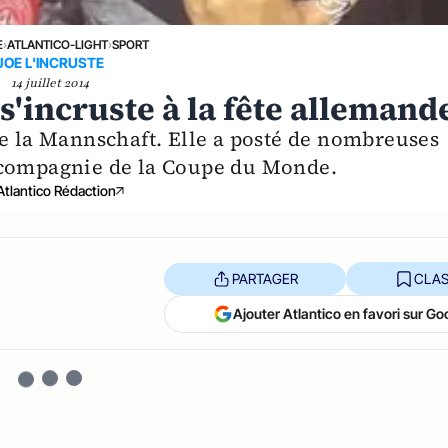
E
›
ATLANTICO-LIGHT
›
SPORT
JOE L'INCRUSTE
14 juillet 2014
s'incruste à la fête allemand
de la Mannschaft. Elle a posté de nombreuses
 compagnie de la Coupe du Monde.
Atlantico Rédaction
PARTAGER
CLAS
Ajouter Atlantico en favori sur Go