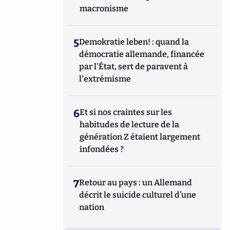
macronisme
5
Demokratie leben! : quand la
démocratie allemande, financée
par l'État, sert de paravent à
l'extrémisme
6
Et si nos craintes sur les
habitudes de lecture de la
génération Z étaient largement
infondées ?
7
Retour au pays : un Allemand
décrit le suicide culturel d’une
nation