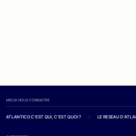
MIEUX NOUS CONNAITRE
ATLANTICO C'EST QUI, C'EST QUOI ?
/
LE RESEAU D'ATL