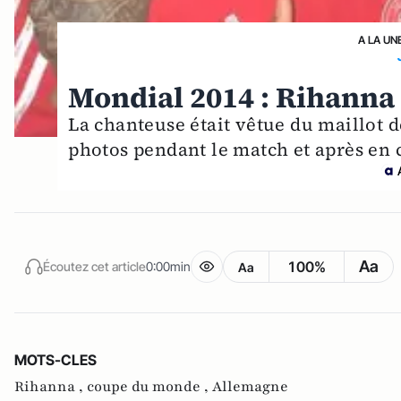
A LA UN
Mondial 2014 : Rihanna 
La chanteuse était vêtue du maillot 
photos pendant le match et après en
Aa
100%
Écoutez cet article
0:00min
Aa
MOTS-CLES
Rihanna ,
coupe du monde ,
Allemagne