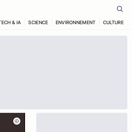
TECH & IA
SCIENCE
ENVIRONNEMENT
CULTURE