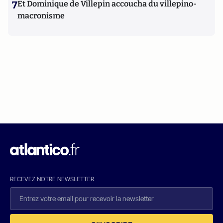
7
Et Dominique de Villepin accoucha du villepino-
macronisme
RECEVEZ NOTRE NEWSLETTER