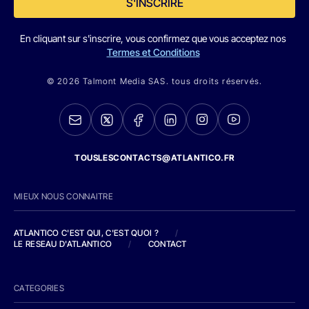
S'INSCRIRE
En cliquant sur s'inscrire, vous confirmez que vous acceptez nos
Termes et Conditions
© 2026 Talmont Media SAS. tous droits réservés.
TOUSLESCONTACTS@ATLANTICO.FR
MIEUX NOUS CONNAITRE
ATLANTICO C'EST QUI, C'EST QUOI ?
/
LE RESEAU D'ATLANTICO
/
CONTACT
CATEGORIES