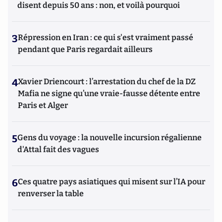
disent depuis 50 ans : non, et voilà pourquoi
3
Répression en Iran : ce qui s'est vraiment passé
pendant que Paris regardait ailleurs
4
Xavier Driencourt : l’arrestation du chef de la DZ
Mafia ne signe qu’une vraie-fausse détente entre
Paris et Alger
5
Gens du voyage : la nouvelle incursion régalienne
d'Attal fait des vagues
6
Ces quatre pays asiatiques qui misent sur l’IA pour
renverser la table