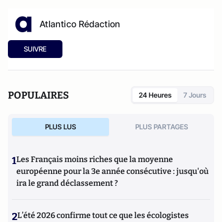
Atlantico Rédaction
SUIVRE
POPULAIRES
24 Heures
7 Jours
PLUS LUS
PLUS PARTAGES
1
Les Français moins riches que la moyenne
européenne pour la 3e année consécutive : jusqu'où
ira le grand déclassement ?
2
L’été 2026 confirme tout ce que les écologistes