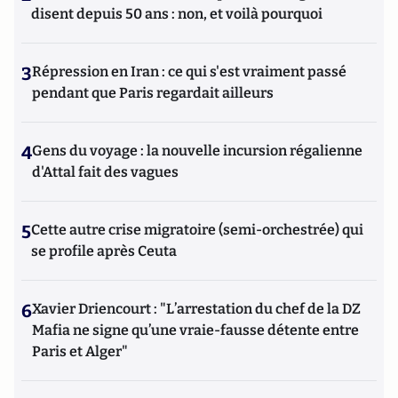
disent depuis 50 ans : non, et voilà pourquoi
3
Répression en Iran : ce qui s'est vraiment passé
pendant que Paris regardait ailleurs
4
Gens du voyage : la nouvelle incursion régalienne
d'Attal fait des vagues
5
Cette autre crise migratoire (semi-orchestrée) qui
se profile après Ceuta
6
Xavier Driencourt : "L’arrestation du chef de la DZ
Mafia ne signe qu’une vraie-fausse détente entre
Paris et Alger"