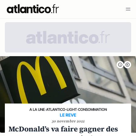
A LA UNE
›
ATLANTICO-LIGHT
›
CONSOMMATION
LE REVE
30 novembre 2022
McDonald’s va faire gagner des