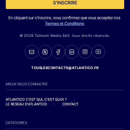
S'INSCRIRE
En cliquant sur s'inscrire, vous confirmez que vous acceptez nos
Termes et Conditions
© 2026 Talmont Media SAS. tous droits réservés.
TOUSLESCONTACTS@ATLANTICO.FR
MIEUX NOUS CONNAITRE
ATLANTICO C'EST QUI, C'EST QUOI ?
/
LE RESEAU D'ATLANTICO
/
CONTACT
CATEGORIES