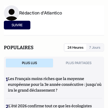
Rédaction d'Atlantico
SUIVRE
POPULAIRES
24 Heures
7 Jours
PLUS LUS
PLUS PARTAGES
1
Les Français moins riches que la moyenne
européenne pour la 3e année consécutive : jusqu'où
ira le grand déclassement ?
2
L’été 2026 confirme tout ce que les écologistes