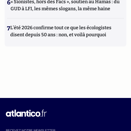
6
« Sionistes, hors des Facs », soutien au Hamas : du
GUD à LFI, les mêmes slogans, la même haine
7
L’été 2026 confirme tout ce que les écologistes
disent depuis 50 ans : non, et voilà pourquoi
RECEVEZ NOTRE NEWSLETTER