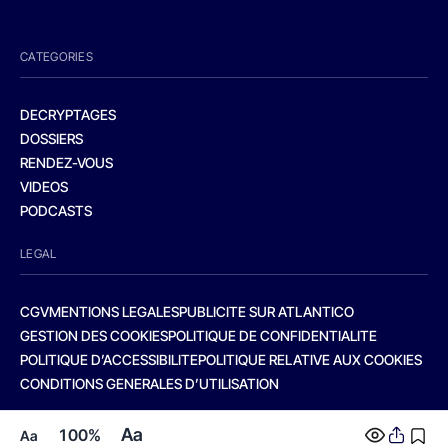
CATEGORIES
DECRYPTAGES
DOSSIERS
RENDEZ-VOUS
VIDEOS
PODCASTS
LEGAL
CGV
MENTIONS LEGALES
PUBLICITE SUR ATLANTICO
GESTION DES COOKIES
POLITIQUE DE CONFIDENTIALITE
POLITIQUE D’ACCESSIBILITE
POLITIQUE RELATIVE AUX COOKIES
CONDITIONS GENERALES D’UTILISATION
Aa
100%
Aa