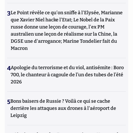
3
Le Point révèle ce qu'on sniffe à l'Elysée, Marianne
que Xavier Niel hacke l'Etat; Le Nobel de la Paix
russe donne une leçon de courage, l'ex PM
australien une leçon de réalisme sur la Chine, la
DGSE une d'arrogance; Marine Tondelier fait du
Macron
4
Apologie du terrorisme et du viol, antisémite : Boro
700, le chanteur à cagoule de l’un des tubes de l’été
2026
5
Bons baisers de Russie ? Voilà ce qui se cache
derrière les attaques aux drones à l'aéroport de
Leipzig