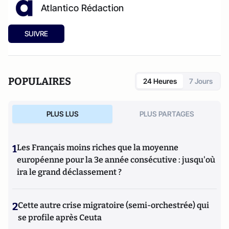
Atlantico Rédaction
SUIVRE
POPULAIRES
24 Heures
7 Jours
PLUS LUS
PLUS PARTAGES
1
Les Français moins riches que la moyenne
européenne pour la 3e année consécutive : jusqu'où
ira le grand déclassement ?
2
Cette autre crise migratoire (semi-orchestrée) qui
se profile après Ceuta