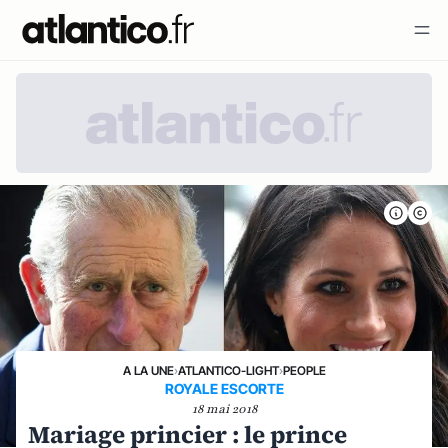
A LA UNE
›
ATLANTICO-LIGHT
›
PEOPLE
ROYALE ESCORTE
18 mai 2018
Mariage princier : le prince