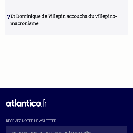
7
Et Dominique de Villepin accoucha du villepino-
macronisme
RECEVEZ NOTRE NEWSLETTER