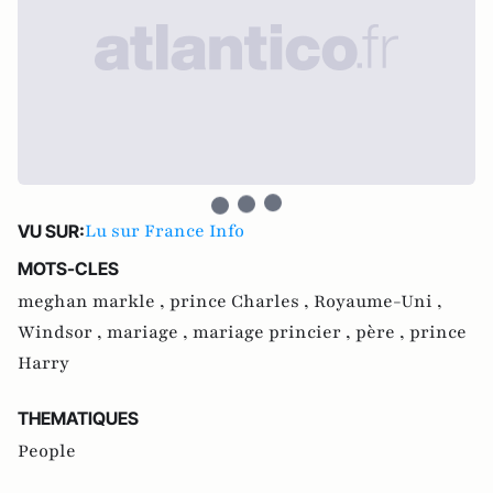
Lu sur France Info
VU SUR:
MOTS-CLES
meghan markle ,
prince Charles ,
Royaume-Uni ,
Windsor ,
mariage ,
mariage princier ,
père ,
prince
Harry
THEMATIQUES
People