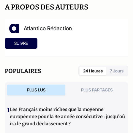
A PROPOS DES AUTEURS
Atlantico Rédaction
SUIVRE
POPULAIRES
24 Heures
7 Jours
PLUS LUS
PLUS PARTAGES
1
Les Français moins riches que la moyenne
européenne pour la 3e année consécutive : jusqu'où
ira le grand déclassement ?