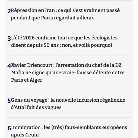
2
Répression en Iran : ce qui s'est vraiment passé
pendant que Paris regardait ailleurs
3
L’été 2026 confirme tout ce que les écologistes
disent depuis 50 ans : non, et voilà pourquoi
4
Xavier Driencourt : l’arrestation du chef de la DZ
Mafia ne signe qu’une vraie-fausse détente entre
Paris et Alger
5
Gens du voyage : la nouvelle incursion régalienne
d'Attal fait des vagues
6
Immigration : les (très) faux-semblants européens
après Ceuta