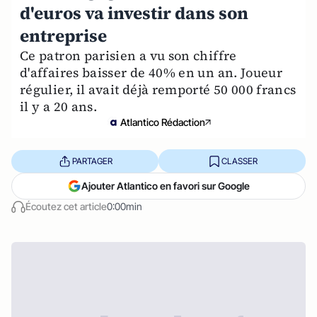
d'euros va investir dans son
entreprise
Ce patron parisien a vu son chiffre
d'affaires baisser de 40% en un an. Joueur
régulier, il avait déjà remporté 50 000 francs
il y a 20 ans.
Atlantico Rédaction
PARTAGER
CLASSER
Ajouter Atlantico en favori sur Google
Écoutez cet article
0:00min