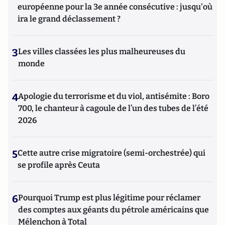
européenne pour la 3e année consécutive : jusqu'où
ira le grand déclassement ?
3
Les villes classées les plus malheureuses du
monde
4
Apologie du terrorisme et du viol, antisémite : Boro
700, le chanteur à cagoule de l’un des tubes de l’été
2026
5
Cette autre crise migratoire (semi-orchestrée) qui
se profile après Ceuta
6
Pourquoi Trump est plus légitime pour réclamer
des comptes aux géants du pétrole américains que
Mélenchon à Total