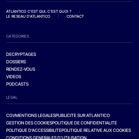
ATLANTICO C'EST QUI, C'EST QUOI ?
/
LE RESEAU D'ATLANTICO
/
CONTACT
CATEGORIES
DECRYPTAGES
DOSSIERS
RENDEZ-VOUS
VIDEOS
PODCASTS
LEGAL
CGV
MENTIONS LEGALES
PUBLICITE SUR ATLANTICO
GESTION DES COOKIES
POLITIQUE DE CONFIDENTIALITE
POLITIQUE D’ACCESSIBILITE
POLITIQUE RELATIVE AUX COOKIES
CONDITIONS GENERALES D’UTILISATION