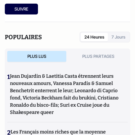
SUIVRE
POPULAIRES
24 Heures
7 Jours
PLUS LUS
PLUS PARTAGES
1
Jean Dujardin & Laetitia Casta étrennent leurs
nouveaux amours, Vanessa Paradis & Samuel
Benchetrit enterrent le leur; Leonardo di Caprio
fond, Victoria Beckham fait du brukini, Cristiano
Ronaldo du bisco-fils; Suri ex Cruise joue du
Shakespeare queer
2
Les Français moins riches que la moyenne