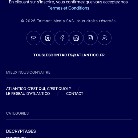
En cliquant sur s'inscrire, vous confirmez que vous acceptez nos
Termes et Conditions
© 2026 Talmont Media SAS. tous droits réservés.
TOUSLESCONTACTS@ATLANTICO.FR
MIEUX NOUS CONNAITRE
ATLANTICO C'EST QUI, C'EST QUOI ?
/
LE RESEAU D'ATLANTICO
/
CONTACT
CATEGORIES
DECRYPTAGES