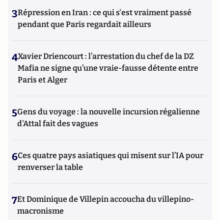
3
Répression en Iran : ce qui s'est vraiment passé
pendant que Paris regardait ailleurs
4
Xavier Driencourt : l’arrestation du chef de la DZ
Mafia ne signe qu’une vraie-fausse détente entre
Paris et Alger
5
Gens du voyage : la nouvelle incursion régalienne
d'Attal fait des vagues
6
Ces quatre pays asiatiques qui misent sur l’IA pour
renverser la table
7
Et Dominique de Villepin accoucha du villepino-
macronisme