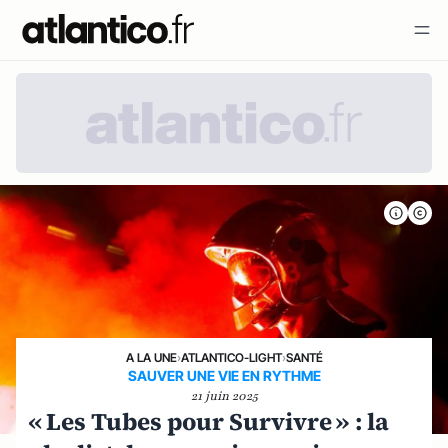
A LA UNE
›
ATLANTICO-LIGHT
›
SANTÉ
SAUVER UNE VIE EN RYTHME
21 juin 2025
« Les Tubes pour Survivre » : la