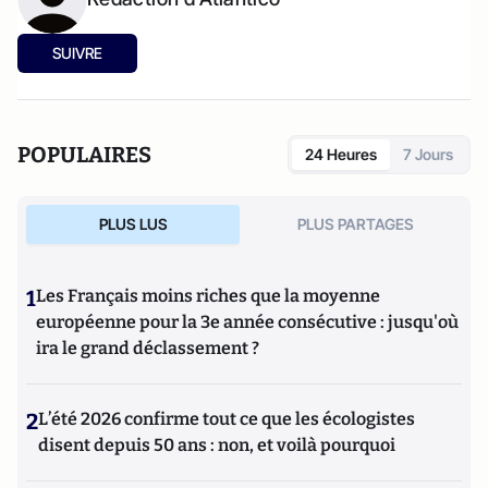
SUIVRE
POPULAIRES
24 Heures
7 Jours
PLUS LUS
PLUS PARTAGES
1
Les Français moins riches que la moyenne
européenne pour la 3e année consécutive : jusqu'où
ira le grand déclassement ?
2
L’été 2026 confirme tout ce que les écologistes
disent depuis 50 ans : non, et voilà pourquoi