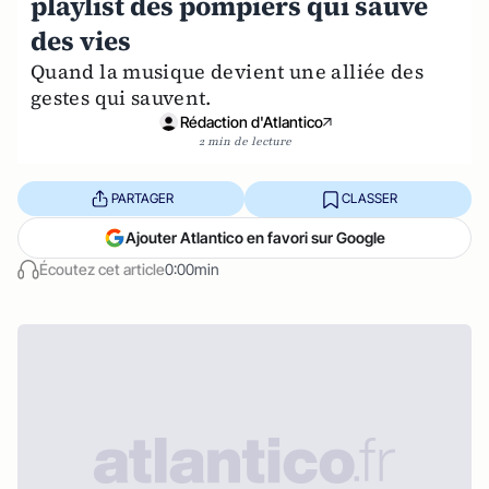
playlist des pompiers qui sauve
des vies
Quand la musique devient une alliée des
gestes qui sauvent.
Rédaction d'Atlantico
2 min de lecture
PARTAGER
CLASSER
Ajouter Atlantico en favori sur Google
Écoutez cet article
0:00min