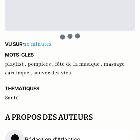
20 minutes
VU SUR:
MOTS-CLES
playlist ,
pompiers ,
fête de la musique ,
massage
cardiaque ,
sauver des vies
THEMATIQUES
Santé
A PROPOS DES AUTEURS
Rédaction d'Atlantico