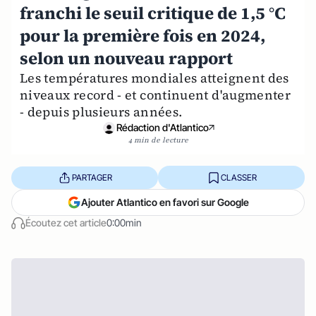
franchi le seuil critique de 1,5 °C
pour la première fois en 2024,
selon un nouveau rapport
Les températures mondiales atteignent des
niveaux record - et continuent d'augmenter
- depuis plusieurs années.
Rédaction d'Atlantico
4 min de lecture
PARTAGER
CLASSER
Ajouter Atlantico en favori sur Google
Écoutez cet article
0:00min