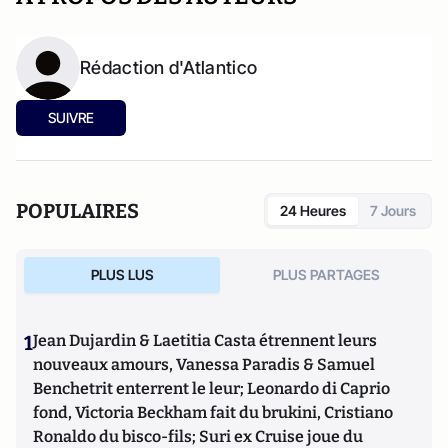
Rédaction d'Atlantico
SUIVRE
POPULAIRES
24 Heures
7 Jours
PLUS LUS
PLUS PARTAGES
1
Jean Dujardin & Laetitia Casta étrennent leurs
nouveaux amours, Vanessa Paradis & Samuel
Benchetrit enterrent le leur; Leonardo di Caprio
fond, Victoria Beckham fait du brukini, Cristiano
Ronaldo du bisco-fils; Suri ex Cruise joue du