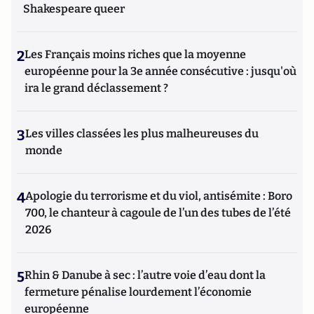
Shakespeare queer
2
Les Français moins riches que la moyenne
européenne pour la 3e année consécutive : jusqu'où
ira le grand déclassement ?
3
Les villes classées les plus malheureuses du
monde
4
Apologie du terrorisme et du viol, antisémite : Boro
700, le chanteur à cagoule de l’un des tubes de l’été
2026
5
Rhin & Danube à sec : l’autre voie d’eau dont la
fermeture pénalise lourdement l’économie
européenne