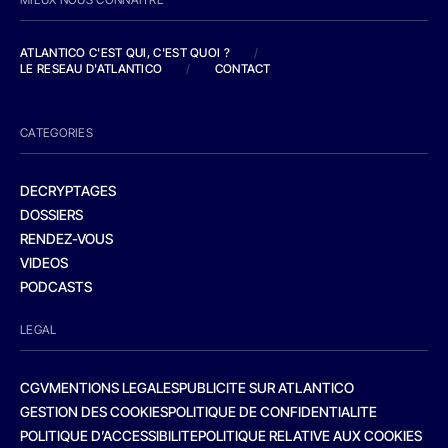
ATLANTICO C'EST QUI, C'EST QUOI ?
/
LE RESEAU D'ATLANTICO
/
CONTACT
CATEGORIES
DECRYPTAGES
DOSSIERS
RENDEZ-VOUS
VIDEOS
PODCASTS
LEGAL
CGV
MENTIONS LEGALES
PUBLICITE SUR ATLANTICO
GESTION DES COOKIES
POLITIQUE DE CONFIDENTIALITE
POLITIQUE D’ACCESSIBILITE
POLITIQUE RELATIVE AUX COOKIES