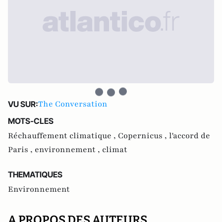
The Conversation
VU SUR:
MOTS-CLES
Réchauffement climatique ,
Copernicus ,
l'accord de
Paris ,
environnement ,
climat
THEMATIQUES
Environnement
A PROPOS DES AUTEURS