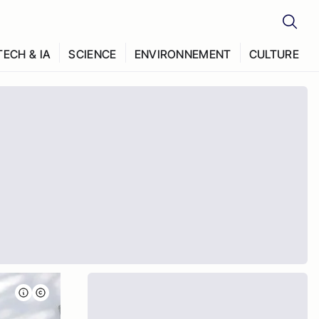
TECH & IA
SCIENCE
ENVIRONNEMENT
CULTURE