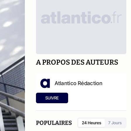
A PROPOS DES AUTEURS
Atlantico Rédaction
SUIVRE
POPULAIRES
24 Heures
7 Jours