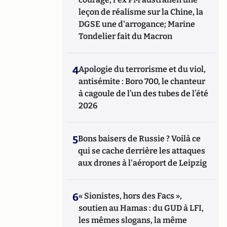
leçon de réalisme sur la Chine, la
DGSE une d'arrogance; Marine
Tondelier fait du Macron
4
Apologie du terrorisme et du viol,
antisémite : Boro 700, le chanteur
à cagoule de l’un des tubes de l’été
2026
5
Bons baisers de Russie ? Voilà ce
qui se cache derrière les attaques
aux drones à l'aéroport de Leipzig
6
« Sionistes, hors des Facs »,
soutien au Hamas : du GUD à LFI,
les mêmes slogans, la même