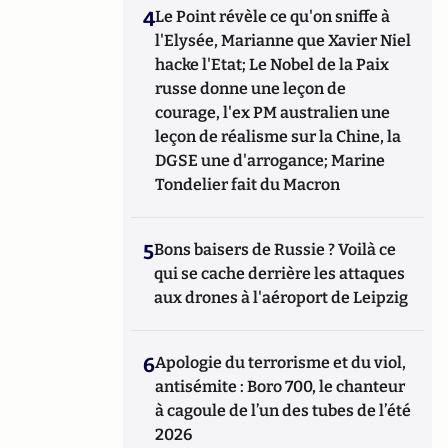
4
Le Point révèle ce qu'on sniffe à
l'Elysée, Marianne que Xavier Niel
hacke l'Etat; Le Nobel de la Paix
russe donne une leçon de
courage, l'ex PM australien une
leçon de réalisme sur la Chine, la
DGSE une d'arrogance; Marine
Tondelier fait du Macron
5
Bons baisers de Russie ? Voilà ce
qui se cache derrière les attaques
aux drones à l'aéroport de Leipzig
6
Apologie du terrorisme et du viol,
antisémite : Boro 700, le chanteur
à cagoule de l’un des tubes de l’été
2026