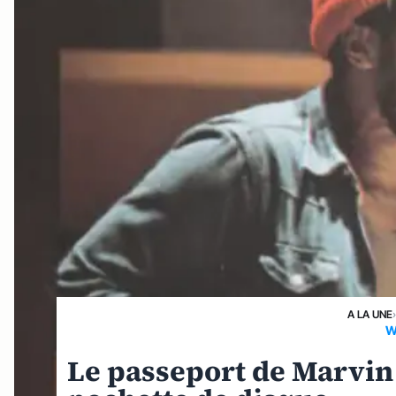
A LA UNE
W
Le passeport de Marvin