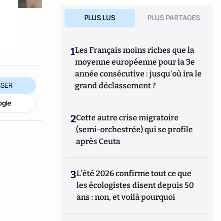
PLUS LUS
PLUS PARTAGES
1
Les Français moins riches que la
moyenne européenne pour la 3e
année consécutive : jusqu'où ira le
grand déclassement ?
SER
ogle
2
Cette autre crise migratoire
(semi-orchestrée) qui se profile
après Ceuta
3
L’été 2026 confirme tout ce que
les écologistes disent depuis 50
ans : non, et voilà pourquoi