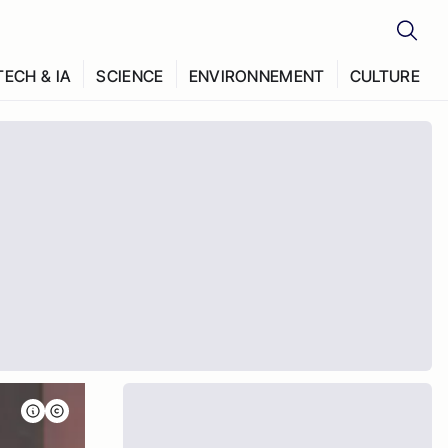
TECH & IA
SCIENCE
ENVIRONNEMENT
CULTURE