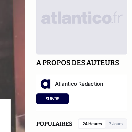
A PROPOS DES AUTEURS
Atlantico Rédaction
SUIVRE
POPULAIRES
24 Heures
7 Jours