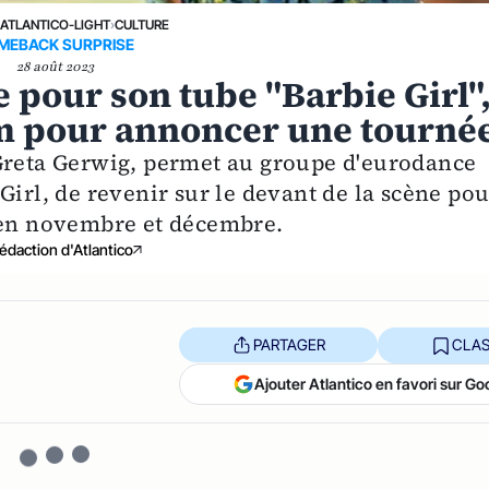
›
ATLANTICO-LIGHT
›
CULTURE
MEBACK SURPRISE
28 août 2023
 pour son tube "Barbie Girl"
ilm pour annoncer une tourné
 Greta Gerwig, permet au groupe d'eurodance
Girl, de revenir sur le devant de la scène pou
s en novembre et décembre.
édaction d'Atlantico
PARTAGER
CLAS
Ajouter Atlantico en favori sur Go