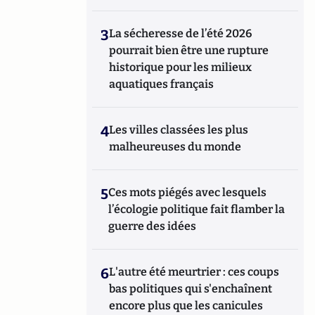
3
La sécheresse de l’été 2026
pourrait bien être une rupture
historique pour les milieux
aquatiques français
4
Les villes classées les plus
malheureuses du monde
5
Ces mots piégés avec lesquels
l’écologie politique fait flamber la
guerre des idées
6
L'autre été meurtrier : ces coups
bas politiques qui s'enchaînent
encore plus que les canicules