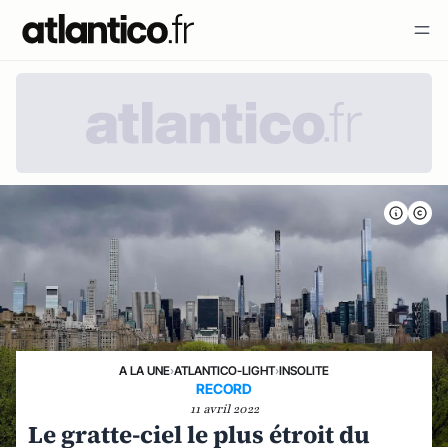
A LA UNE
›
ATLANTICO-LIGHT
›
INSOLITE
RECORD
11 avril 2022
Le gratte-ciel le plus étroit du