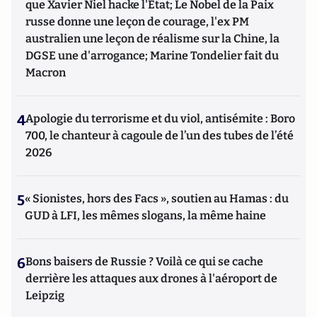
que Xavier Niel hacke l'Etat; Le Nobel de la Paix
russe donne une leçon de courage, l'ex PM
australien une leçon de réalisme sur la Chine, la
DGSE une d'arrogance; Marine Tondelier fait du
Macron
4
Apologie du terrorisme et du viol, antisémite : Boro
700, le chanteur à cagoule de l’un des tubes de l’été
2026
5
« Sionistes, hors des Facs », soutien au Hamas : du
GUD à LFI, les mêmes slogans, la même haine
6
Bons baisers de Russie ? Voilà ce qui se cache
derrière les attaques aux drones à l'aéroport de
Leipzig