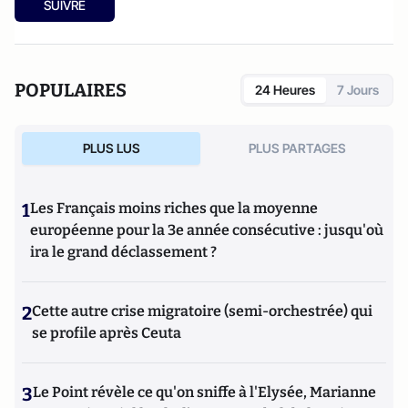
SUIVRE
POPULAIRES
24 Heures
7 Jours
PLUS LUS
PLUS PARTAGES
1
Les Français moins riches que la moyenne
européenne pour la 3e année consécutive : jusqu'où
ira le grand déclassement ?
2
Cette autre crise migratoire (semi-orchestrée) qui
se profile après Ceuta
3
Le Point révèle ce qu'on sniffe à l'Elysée, Marianne