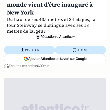
monde vient d’être inauguré à
New York
Du haut de ses 435 mètres et 84 étages, la
tour Steinway se distingue avec ses 18
mètres de largeur
Rédaction d'Atlantico
PARTAGER
CLASSER
Ajouter Atlantico en favori sur Google
Écoutez cet article
0:00min