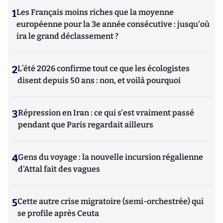
1
Les Français moins riches que la moyenne
européenne pour la 3e année consécutive : jusqu'où
ira le grand déclassement ?
2
L’été 2026 confirme tout ce que les écologistes
disent depuis 50 ans : non, et voilà pourquoi
3
Répression en Iran : ce qui s'est vraiment passé
pendant que Paris regardait ailleurs
4
Gens du voyage : la nouvelle incursion régalienne
d'Attal fait des vagues
5
Cette autre crise migratoire (semi-orchestrée) qui
se profile après Ceuta