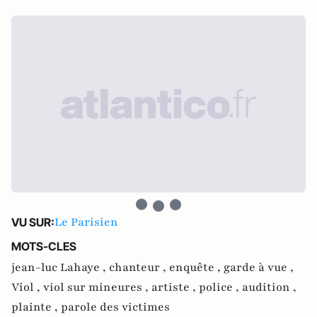
Le Parisien
VU SUR:
MOTS-CLES
jean-luc Lahaye ,
chanteur ,
enquête ,
garde à vue ,
Viol ,
viol sur mineures ,
artiste ,
police ,
audition ,
plainte ,
parole des victimes