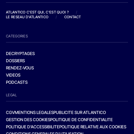
ATLANTICO C'EST QUI, C'EST QUOI ?
/
LE RESEAU D'ATLANTICO
/
CONTACT
CATEGORIES
DECRYPTAGES
DOSSIERS
RENDEZ-VOUS
VIDEOS
PODCASTS
LEGAL
CGV
MENTIONS LEGALES
PUBLICITE SUR ATLANTICO
GESTION DES COOKIES
POLITIQUE DE CONFIDENTIALITE
POLITIQUE D’ACCESSIBILITE
POLITIQUE RELATIVE AUX COOKIES
CONDITIONS GENERALES D’UTILISATION