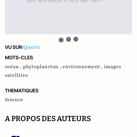
Quartz
VU SUR:
MOTS-CLES
océan ,
phytoplancton ,
environnement ,
images
satellites
THEMATIQUES
Science
A PROPOS DES AUTEURS