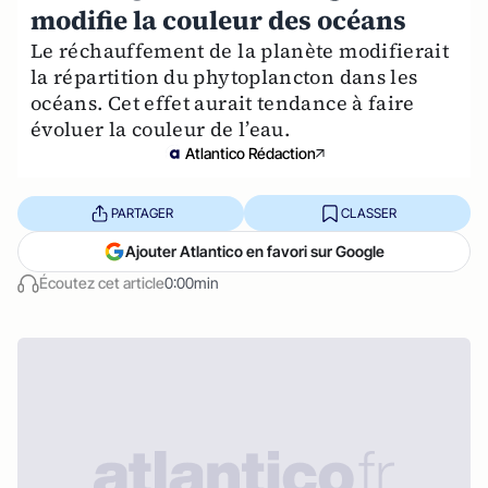
modifie la couleur des océans
Le réchauffement de la planète modifierait
la répartition du phytoplancton dans les
océans. Cet effet aurait tendance à faire
évoluer la couleur de l’eau.
Atlantico Rédaction
PARTAGER
CLASSER
Ajouter Atlantico en favori sur Google
Écoutez cet article
0:00min