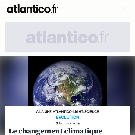
A LA UNE
›
ATLANTICO-LIGHT
›
SCIENCE
EVOLUTION
6 février 2019
Le changement climatique