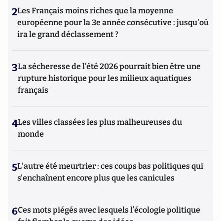
2
Les Français moins riches que la moyenne
européenne pour la 3e année consécutive : jusqu'où
ira le grand déclassement ?
3
La sécheresse de l’été 2026 pourrait bien être une
rupture historique pour les milieux aquatiques
français
4
Les villes classées les plus malheureuses du
monde
5
L'autre été meurtrier : ces coups bas politiques qui
s'enchaînent encore plus que les canicules
6
Ces mots piégés avec lesquels l’écologie politique