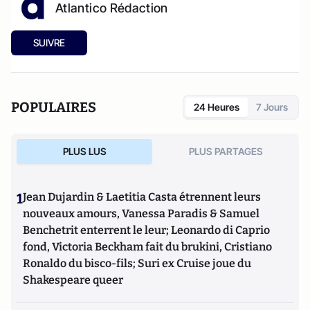
Atlantico Rédaction
SUIVRE
POPULAIRES
24 Heures
7 Jours
PLUS LUS
PLUS PARTAGES
1
Jean Dujardin & Laetitia Casta étrennent leurs
nouveaux amours, Vanessa Paradis & Samuel
Benchetrit enterrent le leur; Leonardo di Caprio
fond, Victoria Beckham fait du brukini, Cristiano
Ronaldo du bisco-fils; Suri ex Cruise joue du
Shakespeare queer