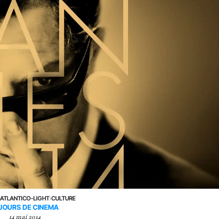
›
ATLANTICO-LIGHT
›
CULTURE
 JOURS DE CINEMA
14 mai 2014