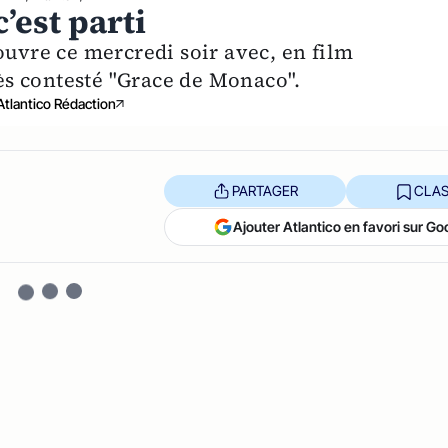
’est parti
ouvre ce mercredi soir avec, en film
rès contesté "Grace de Monaco".
Atlantico Rédaction
PARTAGER
CLAS
Ajouter Atlantico en favori sur Go