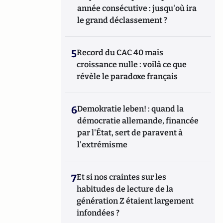
année consécutive : jusqu'où ira
le grand déclassement ?
5
Record du CAC 40 mais
croissance nulle : voilà ce que
révèle le paradoxe français
6
Demokratie leben! : quand la
démocratie allemande, financée
par l'État, sert de paravent à
l'extrémisme
7
Et si nos craintes sur les
habitudes de lecture de la
génération Z étaient largement
infondées ?