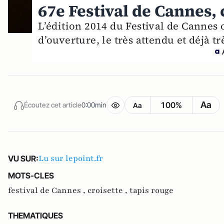
67e Festival de Cannes, c
L’édition 2014 du Festival de Cannes 
d’ouverture, le très attendu et déjà t
Aa
100%
Écoutez cet article
0:00min
Aa
Lu sur lepoint.fr
VU SUR:
MOTS-CLES
festival de Cannes ,
croisette ,
tapis rouge
THEMATIQUES