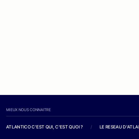
MIEUX NOUS CONNAITRE
ATLANTICO C'EST QUI, C'EST QUOI ?
/
LE RESEAU D'ATL