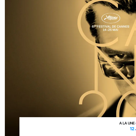
A LA UNE
12