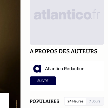
A PROPOS DES AUTEURS
Atlantico Rédaction
SUIVRE
POPULAIRES
24 Heures
7 Jours