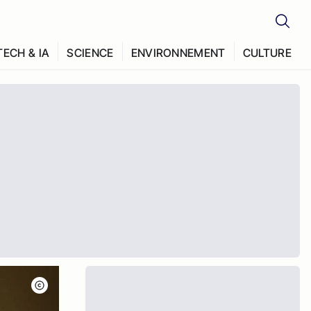
TECH & IA
SCIENCE
ENVIRONNEMENT
CULTURE