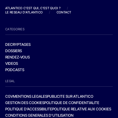
ATLANTICO C'EST QUI, C'EST QUOI ?
/
LE RESEAU D'ATLANTICO
/
CONTACT
CATEGORIES
DECRYPTAGES
DOSSIERS
RENDEZ-VOUS
VIDEOS
PODCASTS
LEGAL
CGV
MENTIONS LEGALES
PUBLICITE SUR ATLANTICO
GESTION DES COOKIES
POLITIQUE DE CONFIDENTIALITE
POLITIQUE D’ACCESSIBILITE
POLITIQUE RELATIVE AUX COOKIES
CONDITIONS GENERALES D’UTILISATION