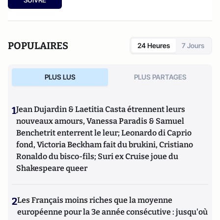
POPULAIRES
24 Heures
7 Jours
PLUS LUS
PLUS PARTAGES
1
Jean Dujardin & Laetitia Casta étrennent leurs
nouveaux amours, Vanessa Paradis & Samuel
Benchetrit enterrent le leur; Leonardo di Caprio
fond, Victoria Beckham fait du brukini, Cristiano
Ronaldo du bisco-fils; Suri ex Cruise joue du
Shakespeare queer
2
Les Français moins riches que la moyenne
européenne pour la 3e année consécutive : jusqu'où