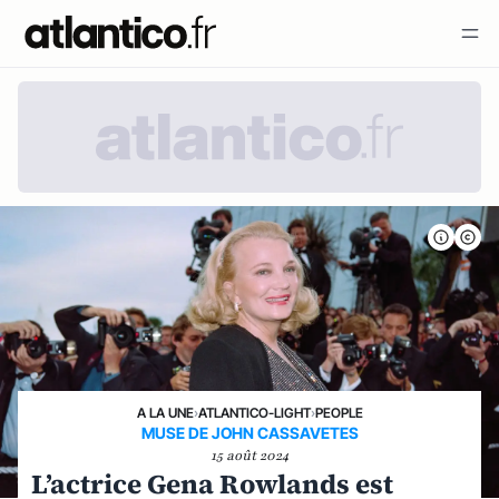
A LA UNE
›
ATLANTICO-LIGHT
›
PEOPLE
MUSE DE JOHN CASSAVETES
15 août 2024
L’actrice Gena Rowlands est