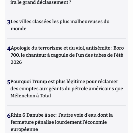
ira le grand déclassement ?
3
Les villes classées les plus malheureuses du
monde
4
Apologie du terrorisme et du viol, antisémite : Boro
700, le chanteur à cagoule de l’un des tubes de l’été
2026
5
Pourquoi Trump est plus légitime pour réclamer
des comptes aux géants du pétrole américains que
Mélenchon à Total
6
Rhin & Danube à sec : l’autre voie d’eau dont la
fermeture pénalise lourdement l’économie
européenne