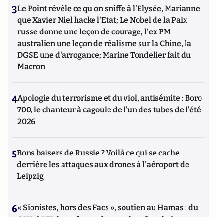
3
Le Point révèle ce qu'on sniffe à l'Elysée, Marianne
que Xavier Niel hacke l'Etat; Le Nobel de la Paix
russe donne une leçon de courage, l'ex PM
australien une leçon de réalisme sur la Chine, la
DGSE une d'arrogance; Marine Tondelier fait du
Macron
4
Apologie du terrorisme et du viol, antisémite : Boro
700, le chanteur à cagoule de l’un des tubes de l’été
2026
5
Bons baisers de Russie ? Voilà ce qui se cache
derrière les attaques aux drones à l'aéroport de
Leipzig
6
« Sionistes, hors des Facs », soutien au Hamas : du