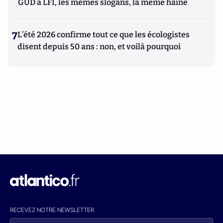
GUD à LFI, les mêmes slogans, la même haine
7
L’été 2026 confirme tout ce que les écologistes
disent depuis 50 ans : non, et voilà pourquoi
RECEVEZ NOTRE NEWSLETTER