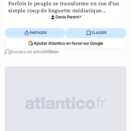
Parfois le peuple se transforme en rue d'un
simple coup de baguette médiatique...
Denis Parent
PARTAGER
CLASSER
Ajouter Atlantico en favori sur Google
Écoutez cet article
0:00min