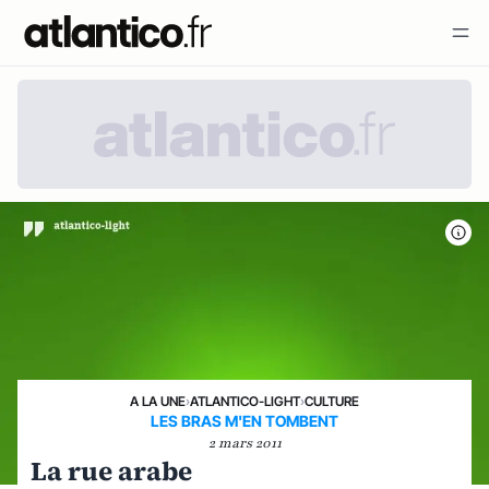
A LA UNE
›
ATLANTICO-LIGHT
›
CULTURE
LES BRAS M'EN TOMBENT
2 mars 2011
La rue arabe