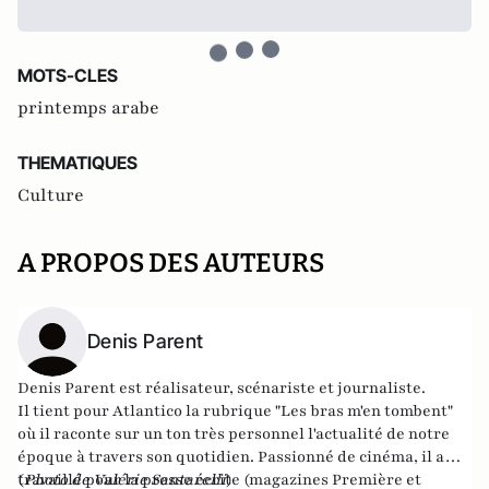
MOTS-CLES
printemps arabe
THEMATIQUES
Culture
A PROPOS DES AUTEURS
Denis Parent
Denis Parent est réalisateur, scénariste et journaliste.
Il tient pour Atlantico la rubrique "Les bras m'en tombent"
où il raconte sur un ton très personnel l'actualité de notre
époque à travers son quotidien. Passionné de cinéma, il a
travaillé pour la presse écrite (magazines Première et
(
Photo de Valérie Santarelli
)