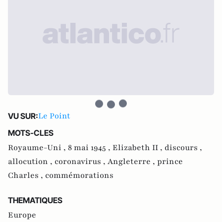
Le Point
VU SUR:
MOTS-CLES
Royaume-Uni ,
8 mai 1945 ,
Elizabeth II ,
discours ,
allocution ,
coronavirus ,
Angleterre ,
prince
Charles ,
commémorations
THEMATIQUES
Europe