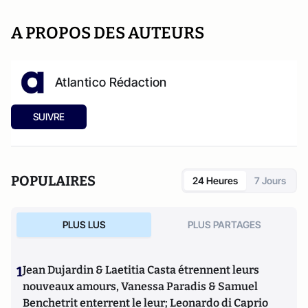
A PROPOS DES AUTEURS
Atlantico Rédaction
SUIVRE
POPULAIRES
24 Heures
7 Jours
PLUS LUS
PLUS PARTAGES
1
Jean Dujardin & Laetitia Casta étrennent leurs
nouveaux amours, Vanessa Paradis & Samuel
Benchetrit enterrent le leur; Leonardo di Caprio