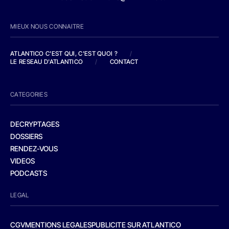
MIEUX NOUS CONNAITRE
ATLANTICO C'EST QUI, C'EST QUOI ?
/
LE RESEAU D'ATLANTICO
/
CONTACT
CATEGORIES
DECRYPTAGES
DOSSIERS
RENDEZ-VOUS
VIDEOS
PODCASTS
LEGAL
CGV
MENTIONS LEGALES
PUBLICITE SUR ATLANTICO