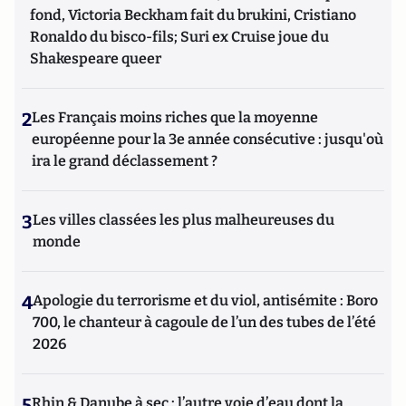
fond, Victoria Beckham fait du brukini, Cristiano
Ronaldo du bisco-fils; Suri ex Cruise joue du
Shakespeare queer
2
Les Français moins riches que la moyenne
européenne pour la 3e année consécutive : jusqu'où
ira le grand déclassement ?
3
Les villes classées les plus malheureuses du
monde
4
Apologie du terrorisme et du viol, antisémite : Boro
700, le chanteur à cagoule de l’un des tubes de l’été
2026
5
Rhin & Danube à sec : l’autre voie d’eau dont la