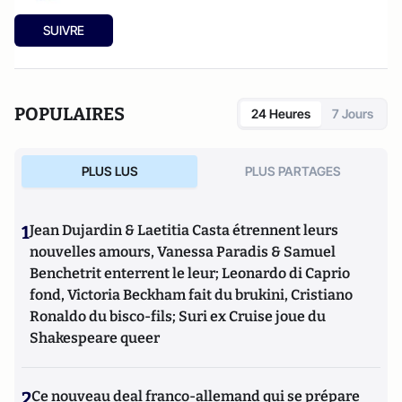
SUIVRE
POPULAIRES
24 Heures
7 Jours
PLUS LUS
PLUS PARTAGES
1
Jean Dujardin & Laetitia Casta étrennent leurs
nouvelles amours, Vanessa Paradis & Samuel
Benchetrit enterrent le leur; Leonardo di Caprio
fond, Victoria Beckham fait du brukini, Cristiano
Ronaldo du bisco-fils; Suri ex Cruise joue du
Shakespeare queer
2
Ce nouveau deal franco-allemand qui se prépare