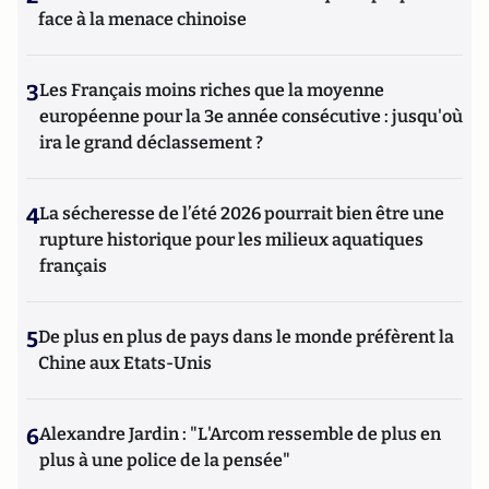
face à la menace chinoise
3
Les Français moins riches que la moyenne
européenne pour la 3e année consécutive : jusqu'où
ira le grand déclassement ?
4
La sécheresse de l’été 2026 pourrait bien être une
rupture historique pour les milieux aquatiques
français
5
De plus en plus de pays dans le monde préfèrent la
Chine aux Etats-Unis
6
Alexandre Jardin : "L'Arcom ressemble de plus en
plus à une police de la pensée"