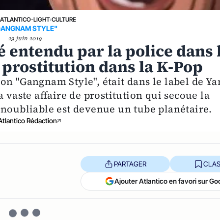
›
ATLANTICO-LIGHT
›
CULTURE
GANGNAM STYLE"
29 juin 2019
té entendu par la police dans 
 prostitution dans la K-Pop
on "Gangnam Style", était dans le label de Ya
 vaste affaire de prostitution qui secoue la
inoubliable est devenue un tube planétaire.
Atlantico Rédaction
PARTAGER
CLAS
Ajouter Atlantico en favori sur Go