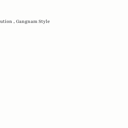
tution ,
Gangnam Style