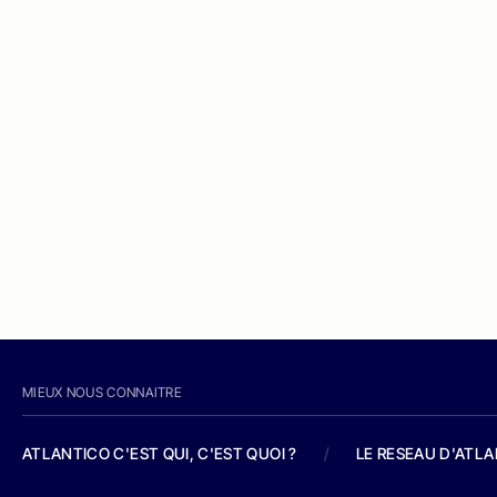
MIEUX NOUS CONNAITRE
ATLANTICO C'EST QUI, C'EST QUOI ?
/
LE RESEAU D'ATL