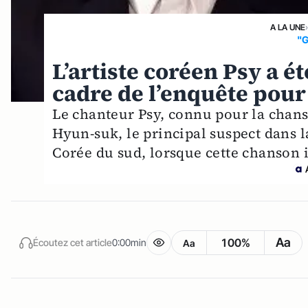
A LA UNE
"
L’artiste coréen Psy a é
cadre de l’enquête pour
Le chanteur Psy, connu pour la chans
Hyun-suk, le principal suspect dans la
Corée du sud, lorsque cette chanson 
Aa
100%
Écoutez cet article
0:00min
Aa