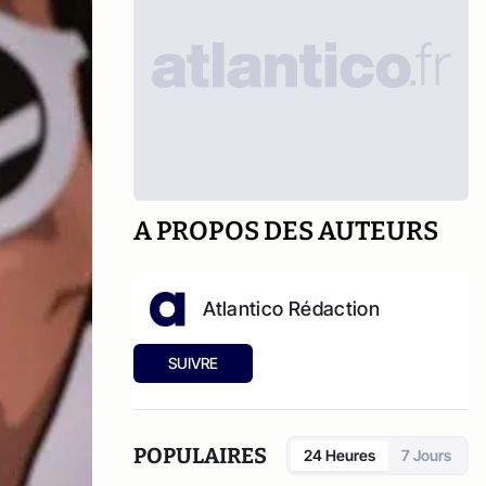
A PROPOS DES AUTEURS
Atlantico Rédaction
SUIVRE
POPULAIRES
24 Heures
7 Jours