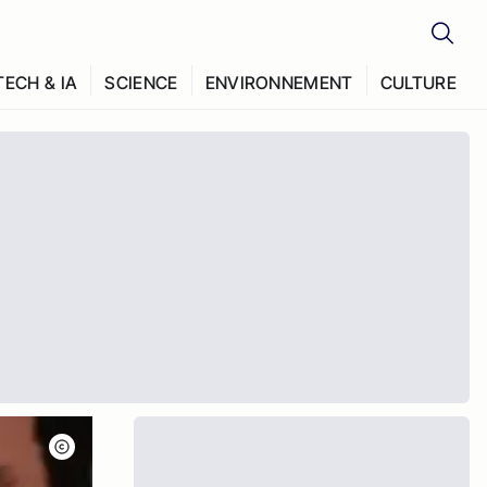
TECH & IA
SCIENCE
ENVIRONNEMENT
CULTURE