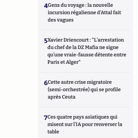
4
Gens du voyage : la nouvelle
incursion régalienne d'Attal fait
des vagues
5
Xavier Driencourt : "L’arrestation
du chef de la DZ Mafia ne signe
qu’une vraie-fausse détente entre
Paris et Alger"
6
Cette autre crise migratoire
(semi-orchestrée) qui se profile
après Ceuta
7
Ces quatre pays asiatiques qui
misent sur l’IA pour renverser la
table