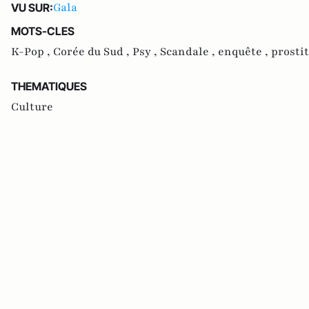
Gala
VU SUR:
MOTS-CLES
K-Pop ,
Corée du Sud ,
Psy ,
Scandale ,
enquête ,
prosti
THEMATIQUES
Culture