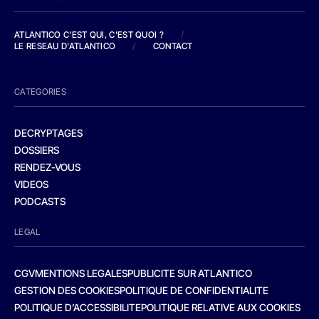
ATLANTICO C'EST QUI, C'EST QUOI ?
/
LE RESEAU D'ATLANTICO
/
CONTACT
CATEGORIES
DECRYPTAGES
DOSSIERS
RENDEZ-VOUS
VIDEOS
PODCASTS
LEGAL
CGV
MENTIONS LEGALES
PUBLICITE SUR ATLANTICO
GESTION DES COOKIES
POLITIQUE DE CONFIDENTIALITE
POLITIQUE D’ACCESSIBILITE
POLITIQUE RELATIVE AUX COOKIES