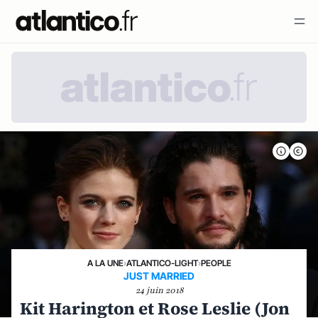
A LA UNE
›
ATLANTICO-LIGHT
›
PEOPLE
JUST MARRIED
24 juin 2018
Kit Harington et Rose Leslie (Jon