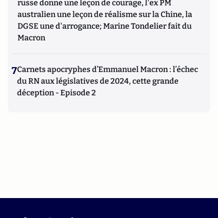
russe donne une leçon de courage, l'ex PM
australien une leçon de réalisme sur la Chine, la
DGSE une d'arrogance; Marine Tondelier fait du
Macron
7
Carnets apocryphes d’Emmanuel Macron : l’échec
du RN aux législatives de 2024, cette grande
déception - Episode 2