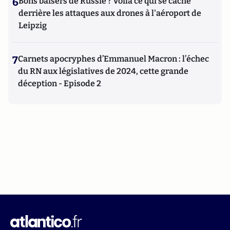
6
Bons baisers de Russie ? Voilà ce qui se cache
derrière les attaques aux drones à l'aéroport de
Leipzig
7
Carnets apocryphes d’Emmanuel Macron : l’échec
du RN aux législatives de 2024, cette grande
déception - Episode 2