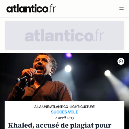
A LA UNE
›
ATLANTICO-LIGHT
›
CULTURE
SUCCES VOLE
8 avril 2015
Khaled, accusé de plagiat pour