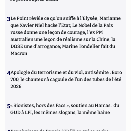
3
Le Point révèle ce qu'on sniffe à l'Elysée, Marianne
que Xavier Niel hacke l'Etat; Le Nobel de la Paix
russe donne une leçon de courage, l'ex PM
australien une leçon de réalisme sur la Chine, la
DGSE une d'arrogance; Marine Tondelier fait du
Macron
4
Apologie du terrorisme et du viol, antisémite : Boro
700, le chanteur à cagoule de l’un des tubes de l’été
2026
5
« Sionistes, hors des Facs », soutien au Hamas : du
GUD à LFI, les mêmes slogans, la même haine