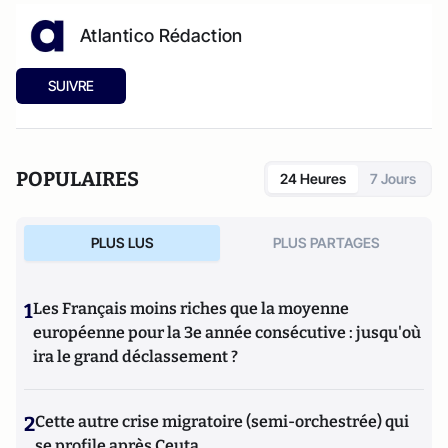
Atlantico Rédaction
SUIVRE
POPULAIRES
24 Heures
7 Jours
PLUS LUS
PLUS PARTAGES
1
Les Français moins riches que la moyenne
européenne pour la 3e année consécutive : jusqu'où
ira le grand déclassement ?
2
Cette autre crise migratoire (semi-orchestrée) qui
se profile après Ceuta