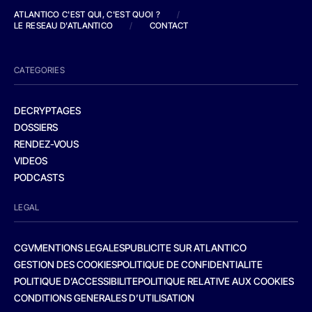
ATLANTICO C'EST QUI, C'EST QUOI ?
/
LE RESEAU D'ATLANTICO
/
CONTACT
CATEGORIES
DECRYPTAGES
DOSSIERS
RENDEZ-VOUS
VIDEOS
PODCASTS
LEGAL
CGV
MENTIONS LEGALES
PUBLICITE SUR ATLANTICO
GESTION DES COOKIES
POLITIQUE DE CONFIDENTIALITE
POLITIQUE D’ACCESSIBILITE
POLITIQUE RELATIVE AUX COOKIES
CONDITIONS GENERALES D’UTILISATION