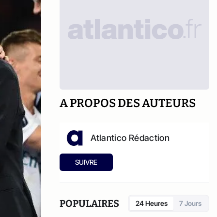
A PROPOS DES AUTEURS
Atlantico Rédaction
SUIVRE
POPULAIRES
24 Heures
7 Jours