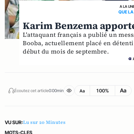
A LA UN
QUE LA 
Karim Benzema apporte
L'attaquant français a publié un mess
Booba, actuellement placé en détenti
début du mois de septembre.
Aa
100%
Écoutez cet article
0:00min
Aa
Lu sur 20 Minutes
VU SUR:
MOTS-CLES