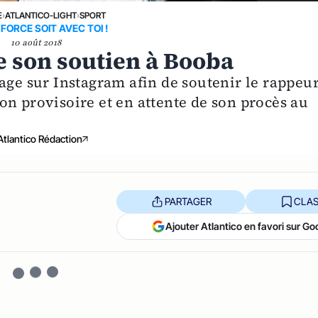
E
›
ATLANTICO-LIGHT
›
SPORT
FORCE SOIT AVEC TOI !
10 août 2018
 son soutien à Booba
age sur Instagram afin de soutenir le rappeu
on provisoire et en attente de son procès au
Atlantico Rédaction
PARTAGER
CLAS
Ajouter Atlantico en favori sur Go