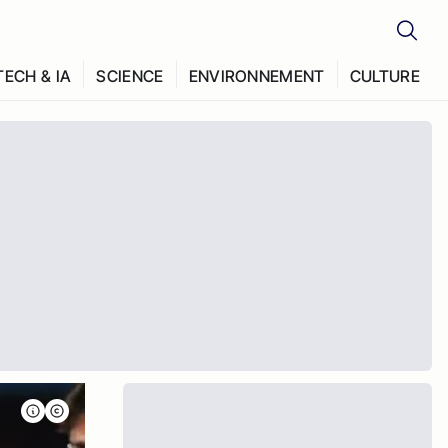
TECH & IA
SCIENCE
ENVIRONNEMENT
CULTURE