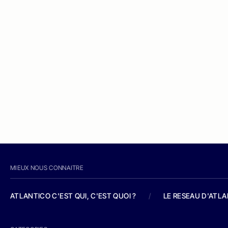
MIEUX NOUS CONNAITRE
ATLANTICO C'EST QUI, C'EST QUOI ?
/
LE RESEAU D'ATL