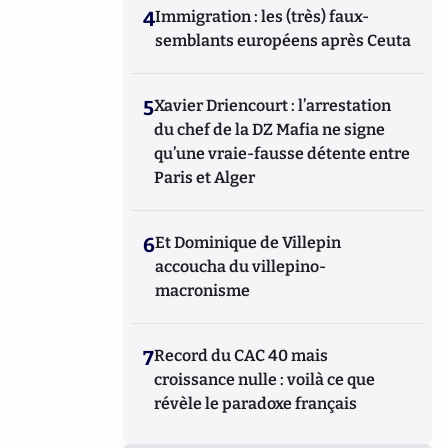
4
Immigration : les (très) faux-
semblants européens après Ceuta
5
Xavier Driencourt : l’arrestation
du chef de la DZ Mafia ne signe
qu’une vraie-fausse détente entre
Paris et Alger
6
Et Dominique de Villepin
accoucha du villepino-
macronisme
7
Record du CAC 40 mais
croissance nulle : voilà ce que
révèle le paradoxe français