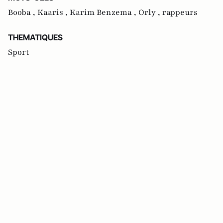
Booba ,
Kaaris ,
Karim Benzema ,
Orly ,
rappeurs
THEMATIQUES
Sport