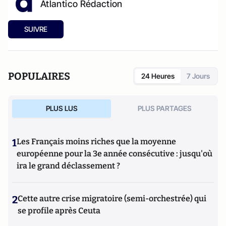
Atlantico Rédaction
SUIVRE
POPULAIRES
24 Heures
7 Jours
PLUS LUS
PLUS PARTAGES
1
Les Français moins riches que la moyenne
européenne pour la 3e année consécutive : jusqu'où
ira le grand déclassement ?
2
Cette autre crise migratoire (semi-orchestrée) qui
se profile après Ceuta