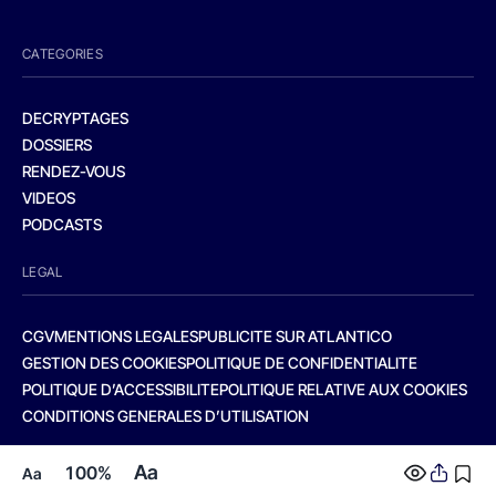
CATEGORIES
DECRYPTAGES
DOSSIERS
RENDEZ-VOUS
VIDEOS
PODCASTS
LEGAL
CGV
MENTIONS LEGALES
PUBLICITE SUR ATLANTICO
GESTION DES COOKIES
POLITIQUE DE CONFIDENTIALITE
POLITIQUE D’ACCESSIBILITE
POLITIQUE RELATIVE AUX COOKIES
CONDITIONS GENERALES D’UTILISATION
Aa
100%
Aa