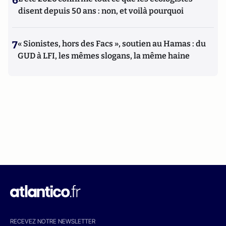
6
disent depuis 50 ans : non, et voilà pourquoi
7
« Sionistes, hors des Facs », soutien au Hamas : du
GUD à LFI, les mêmes slogans, la même haine
RECEVEZ NOTRE NEWSLETTER