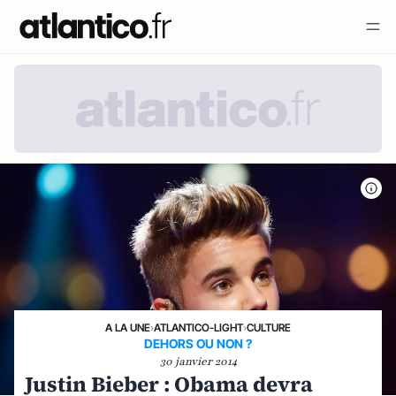
A LA UNE
›
ATLANTICO-LIGHT
›
CULTURE
DEHORS OU NON ?
30 janvier 2014
Justin Bieber : Obama devra