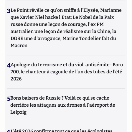
3
Le Point révèle ce qu'on sniffe à l'Elysée, Marianne
que Xavier Niel hacke l'Etat; Le Nobel de la Paix
russe donne une leçon de courage, l'ex PM
australien une leçon de réalisme sur la Chine, la
DGSE une d'arrogance; Marine Tondelier fait du
Macron
4
Apologie du terrorisme et du viol, antisémite : Boro
700, le chanteur à cagoule de l’un des tubes de l’été
2026
5
Bons baisers de Russie ? Voilà ce qui se cache
derrière les attaques aux drones à l'aéroport de
Leipzig
L’été 2026 confirme tout ce que les écologistes