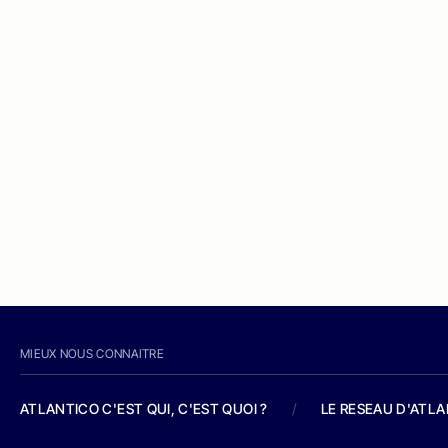
MIEUX NOUS CONNAITRE
ATLANTICO C'EST QUI, C'EST QUOI ?
/
LE RESEAU D'ATL