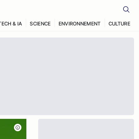
TECH & IA
SCIENCE
ENVIRONNEMENT
CULTURE