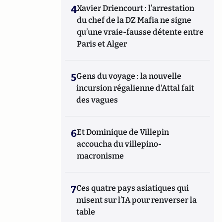
4
Xavier Driencourt : l’arrestation
du chef de la DZ Mafia ne signe
qu’une vraie-fausse détente entre
Paris et Alger
5
Gens du voyage : la nouvelle
incursion régalienne d'Attal fait
des vagues
6
Et Dominique de Villepin
accoucha du villepino-
macronisme
7
Ces quatre pays asiatiques qui
misent sur l’IA pour renverser la
table