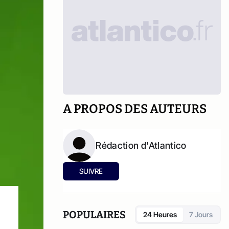
A PROPOS DES AUTEURS
Rédaction d'Atlantico
SUIVRE
POPULAIRES
24 Heures
7 Jours