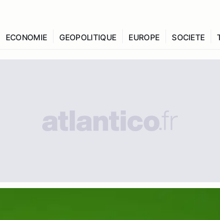
ECONOMIE
GEOPOLITIQUE
EUROPE
SOCIETE