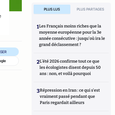
PLUS LUS
PLUS PARTAGES
e
1
Les Français moins riches que la
moyenne européenne pour la 3e
année consécutive : jusqu'où ira le
grand déclassement ?
SER
ogle
2
L’été 2026 confirme tout ce que
les écologistes disent depuis 50
ans : non, et voilà pourquoi
3
Répression en Iran : ce qui s'est
vraiment passé pendant que
Paris regardait ailleurs