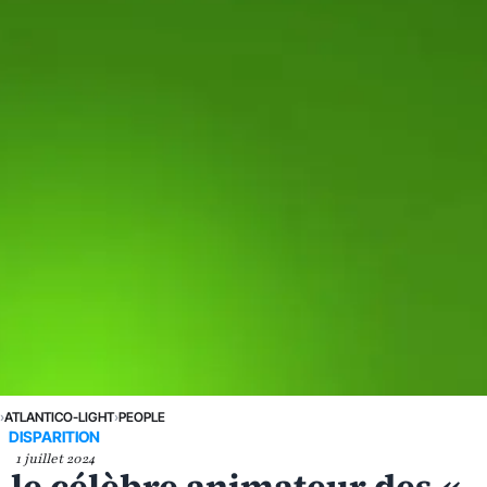
›
ATLANTICO-LIGHT
›
PEOPLE
DISPARITION
1 juillet 2024