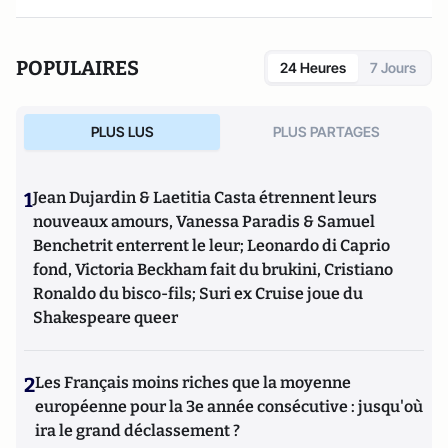
POPULAIRES
24 Heures
7 Jours
PLUS LUS
PLUS PARTAGES
1
Jean Dujardin & Laetitia Casta étrennent leurs
nouveaux amours, Vanessa Paradis & Samuel
Benchetrit enterrent le leur; Leonardo di Caprio
fond, Victoria Beckham fait du brukini, Cristiano
Ronaldo du bisco-fils; Suri ex Cruise joue du
Shakespeare queer
2
Les Français moins riches que la moyenne
européenne pour la 3e année consécutive : jusqu'où
ira le grand déclassement ?