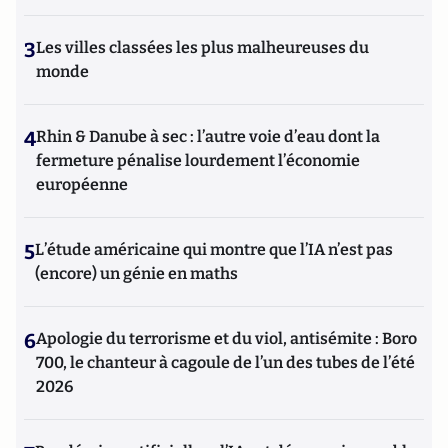
3
Les villes classées les plus malheureuses du
monde
4
Rhin & Danube à sec : l’autre voie d’eau dont la
fermeture pénalise lourdement l’économie
européenne
5
L’étude américaine qui montre que l’IA n’est pas
(encore) un génie en maths
6
Apologie du terrorisme et du viol, antisémite : Boro
700, le chanteur à cagoule de l’un des tubes de l’été
2026