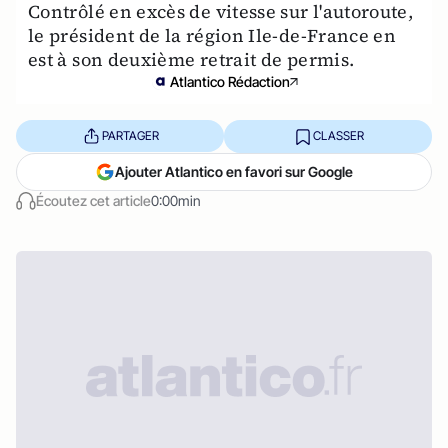
Contrôlé en excès de vitesse sur l'autoroute,
le président de la région Ile-de-France en
est à son deuxième retrait de permis.
Atlantico Rédaction
PARTAGER
CLASSER
Ajouter Atlantico en favori sur Google
Écoutez cet article
0:00min