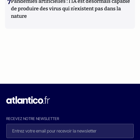
7
Pandémies artificielles : l’IA est désormais capable
de produire des virus qui n’existent pas dans la
nature
RECEVEZ NOTRE NEWSLETTER