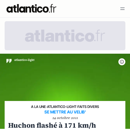
A LA UNE
›
ATLANTICO-LIGHT
›
FAITS DIVERS
SE METTRE AU VELIB'
24 octobre 2011
Huchon flashé à 171 km/h