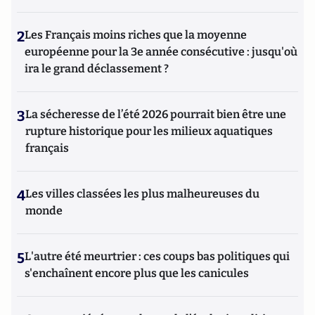
2
Les Français moins riches que la moyenne
européenne pour la 3e année consécutive : jusqu'où
ira le grand déclassement ?
3
La sécheresse de l’été 2026 pourrait bien être une
rupture historique pour les milieux aquatiques
français
4
Les villes classées les plus malheureuses du
monde
5
L'autre été meurtrier : ces coups bas politiques qui
s'enchaînent encore plus que les canicules