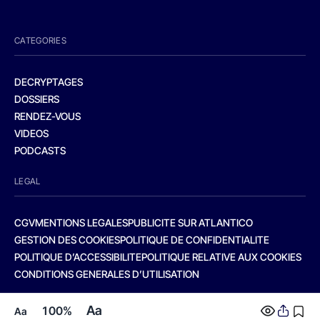
CATEGORIES
DECRYPTAGES
DOSSIERS
RENDEZ-VOUS
VIDEOS
PODCASTS
LEGAL
CGV
MENTIONS LEGALES
PUBLICITE SUR ATLANTICO
GESTION DES COOKIES
POLITIQUE DE CONFIDENTIALITE
POLITIQUE D’ACCESSIBILITE
POLITIQUE RELATIVE AUX COOKIES
CONDITIONS GENERALES D’UTILISATION
Aa
100%
Aa