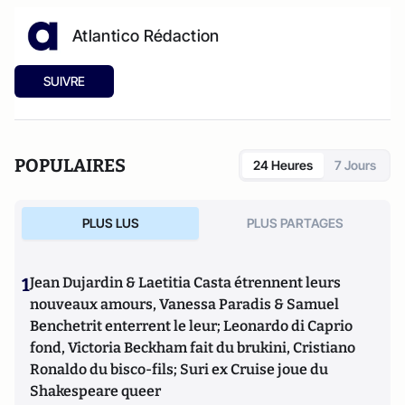
Atlantico Rédaction
SUIVRE
POPULAIRES
24 Heures
7 Jours
PLUS LUS
PLUS PARTAGES
1
Jean Dujardin & Laetitia Casta étrennent leurs
nouveaux amours, Vanessa Paradis & Samuel
Benchetrit enterrent le leur; Leonardo di Caprio
fond, Victoria Beckham fait du brukini, Cristiano
Ronaldo du bisco-fils; Suri ex Cruise joue du
Shakespeare queer