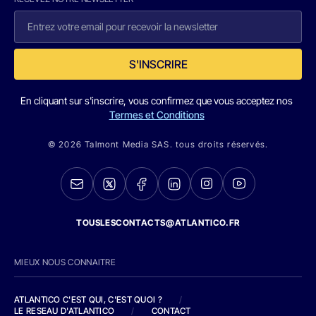
S'INSCRIRE
En cliquant sur s'inscrire, vous confirmez que vous acceptez nos
Termes et Conditions
© 2026 Talmont Media SAS. tous droits réservés.
TOUSLESCONTACTS@ATLANTICO.FR
MIEUX NOUS CONNAITRE
ATLANTICO C'EST QUI, C'EST QUOI ?
/
LE RESEAU D'ATLANTICO
/
CONTACT