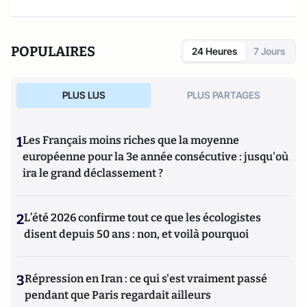
POPULAIRES
24 Heures
7 Jours
PLUS LUS
PLUS PARTAGES
1
Les Français moins riches que la moyenne
européenne pour la 3e année consécutive : jusqu'où
ira le grand déclassement ?
2
L’été 2026 confirme tout ce que les écologistes
disent depuis 50 ans : non, et voilà pourquoi
3
Répression en Iran : ce qui s'est vraiment passé
pendant que Paris regardait ailleurs