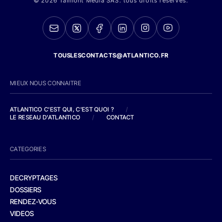
© 2026 Talmont Media SAS. tous droits réservés.
TOUSLESCONTACTS@ATLANTICO.FR
MIEUX NOUS CONNAITRE
ATLANTICO C'EST QUI, C'EST QUOI ?
/
LE RESEAU D'ATLANTICO
/
CONTACT
CATEGORIES
DECRYPTAGES
DOSSIERS
RENDEZ-VOUS
VIDEOS