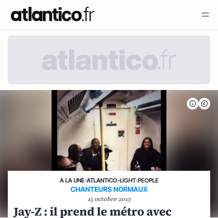
A LA UNE
›
ATLANTICO-LIGHT
›
PEOPLE
CHANTEURS NORMAUX
15 octobre 2013
Jay-Z : il prend le métro avec