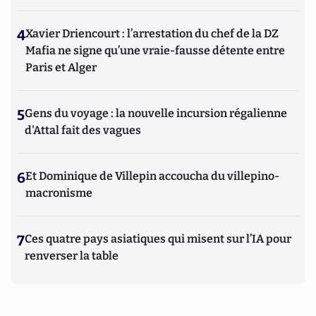
4
Xavier Driencourt : l’arrestation du chef de la DZ
Mafia ne signe qu’une vraie-fausse détente entre
Paris et Alger
5
Gens du voyage : la nouvelle incursion régalienne
d'Attal fait des vagues
6
Et Dominique de Villepin accoucha du villepino-
macronisme
7
Ces quatre pays asiatiques qui misent sur l’IA pour
renverser la table