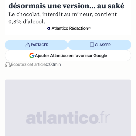
désormais une version… au saké
Le chocolat, interdit au mineur, contient
0,8% d’alcool.
Atlantico Rédaction
PARTAGER
CLASSER
Ajouter Atlantico en favori sur Google
Écoutez cet article
0:00min