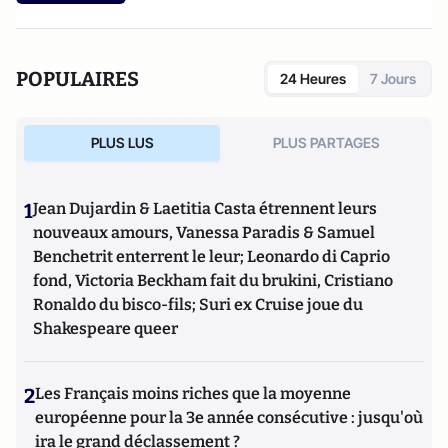
POPULAIRES
24 Heures
7 Jours
PLUS LUS
PLUS PARTAGES
1
Jean Dujardin & Laetitia Casta étrennent leurs
nouveaux amours, Vanessa Paradis & Samuel
Benchetrit enterrent le leur; Leonardo di Caprio
fond, Victoria Beckham fait du brukini, Cristiano
Ronaldo du bisco-fils; Suri ex Cruise joue du
Shakespeare queer
2
Les Français moins riches que la moyenne
européenne pour la 3e année consécutive : jusqu'où
ira le grand déclassement ?