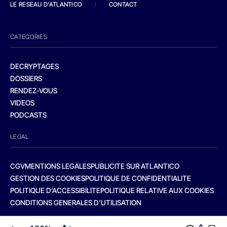
LE RESEAU D'ATLANTICO
/
CONTACT
CATEGORIES
DECRYPTAGES
DOSSIERS
RENDEZ-VOUS
VIDEOS
PODCASTS
LEGAL
CGV
MENTIONS LEGALES
PUBLICITE SUR ATLANTICO
GESTION DES COOKIES
POLITIQUE DE CONFIDENTIALITE
POLITIQUE D’ACCESSIBILITE
POLITIQUE RELATIVE AUX COOKIES
CONDITIONS GENERALES D’UTILISATION