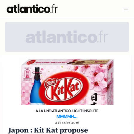
A LA UNE
›
ATLANTICO-LIGHT
›
INSOLITE
MMMMH...
4 février 2016
Japon : Kit Kat propose