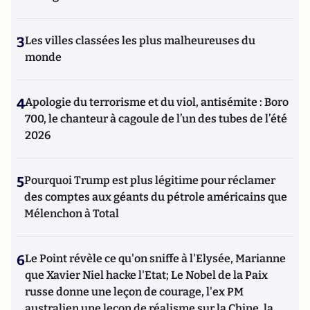
3
Les villes classées les plus malheureuses du
monde
4
Apologie du terrorisme et du viol, antisémite : Boro
700, le chanteur à cagoule de l’un des tubes de l’été
2026
5
Pourquoi Trump est plus légitime pour réclamer
des comptes aux géants du pétrole américains que
Mélenchon à Total
6
Le Point révèle ce qu'on sniffe à l'Elysée, Marianne
que Xavier Niel hacke l'Etat; Le Nobel de la Paix
russe donne une leçon de courage, l'ex PM
australien une leçon de réalisme sur la Chine, la