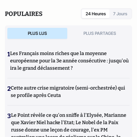
POPULAIRES
24 Heures
7 Jours
PLUS LUS
PLUS PARTAGES
1
Les Français moins riches que la moyenne
européenne pour la 3e année consécutive : jusqu'où
ira le grand déclassement ?
2
Cette autre crise migratoire (semi-orchestrée) qui
se profile après Ceuta
3
Le Point révèle ce qu'on sniffe à l'Elysée, Marianne
que Xavier Niel hacke l'Etat; Le Nobel de la Paix
russe donne une leçon de courage, l'ex PM