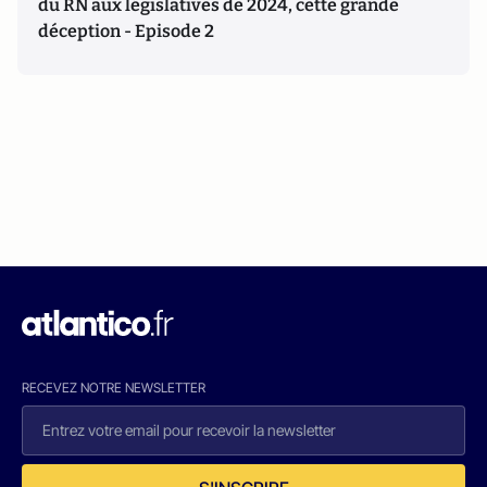
du RN aux législatives de 2024, cette grande
déception - Episode 2
RECEVEZ NOTRE NEWSLETTER