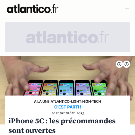
A LA UNE
›
ATLANTICO-LIGHT
›
HIGH-TECH
C'EST PARTI !
14 septembre 2013
iPhone 5C : les précommandes
sont ouvertes