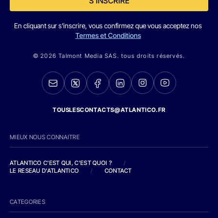
S'INSCRIRE
En cliquant sur s'inscrire, vous confirmez que vous acceptez nos
Termes et Conditions
© 2026 Talmont Media SAS. tous droits réservés.
TOUSLESCONTACTS@ATLANTICO.FR
MIEUX NOUS CONNAITRE
ATLANTICO C'EST QUI, C'EST QUOI ?
/
LE RESEAU D'ATLANTICO
/
CONTACT
CATEGORIES