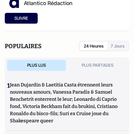
Atlantico Rédaction
SUIVRE
POPULAIRES
24 Heures
7 Jours
PLUS LUS
PLUS PARTAGES
1
Jean Dujardin & Laetitia Casta étrennent leurs
nouveaux amours, Vanessa Paradis & Samuel
Benchetrit enterrent le leur; Leonardo di Caprio
fond, Victoria Beckham fait du brukini, Cristiano
Ronaldo du bisco-fils; Suri ex Cruise joue du
Shakespeare queer