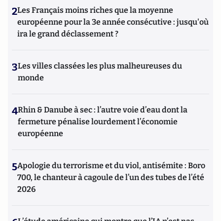
2
Les Français moins riches que la moyenne
européenne pour la 3e année consécutive : jusqu'où
ira le grand déclassement ?
3
Les villes classées les plus malheureuses du
monde
4
Rhin & Danube à sec : l’autre voie d’eau dont la
fermeture pénalise lourdement l’économie
européenne
5
Apologie du terrorisme et du viol, antisémite : Boro
700, le chanteur à cagoule de l’un des tubes de l’été
2026