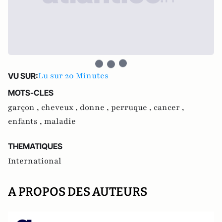
Lu sur 20 Minutes
VU SUR:
MOTS-CLES
garçon ,
cheveux ,
donne ,
perruque ,
cancer ,
enfants ,
maladie
THEMATIQUES
International
A PROPOS DES AUTEURS