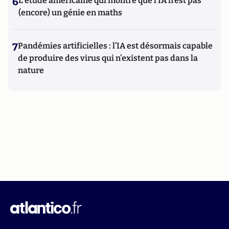
6
L’étude américaine qui montre que l’IA n’est pas
(encore) un génie en maths
7
Pandémies artificielles : l’IA est désormais capable
de produire des virus qui n’existent pas dans la
nature