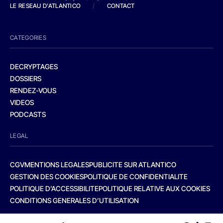
LE RESEAU D'ATLANTICO
/
CONTACT
CATEGORIES
DECRYPTAGES
DOSSIERS
RENDEZ-VOUS
VIDEOS
PODCASTS
LEGAL
CGV
MENTIONS LEGALES
PUBLICITE SUR ATLANTICO
GESTION DES COOKIES
POLITIQUE DE CONFIDENTIALITE
POLITIQUE D’ACCESSIBILITE
POLITIQUE RELATIVE AUX COOKIES
CONDITIONS GENERALES D’UTILISATION