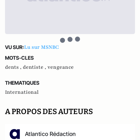
Lu sur MSNBC
VU SUR:
MOTS-CLES
dents ,
dentiste ,
vengeance
THEMATIQUES
International
A PROPOS DES AUTEURS
Atlantico Rédaction