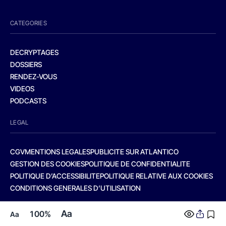
CATEGORIES
DECRYPTAGES
DOSSIERS
RENDEZ-VOUS
VIDEOS
PODCASTS
LEGAL
CGV
MENTIONS LEGALES
PUBLICITE SUR ATLANTICO
GESTION DES COOKIES
POLITIQUE DE CONFIDENTIALITE
POLITIQUE D’ACCESSIBILITE
POLITIQUE RELATIVE AUX COOKIES
CONDITIONS GENERALES D’UTILISATION
Aa
100%
Aa