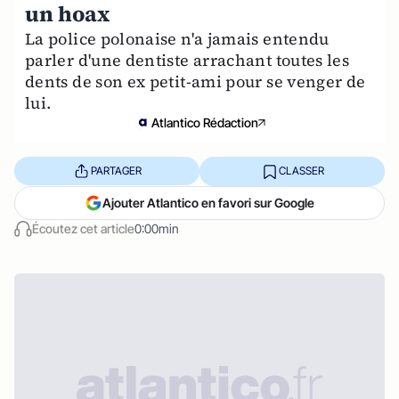
un hoax
La police polonaise n'a jamais entendu
parler d'une dentiste arrachant toutes les
dents de son ex petit-ami pour se venger de
lui.
Atlantico Rédaction
PARTAGER
CLASSER
Ajouter Atlantico en favori sur Google
Écoutez cet article
0:00min