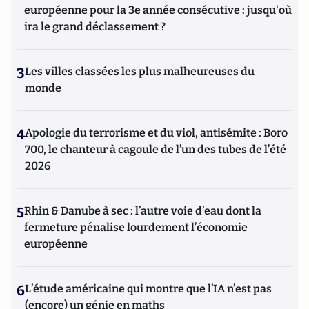
européenne pour la 3e année consécutive : jusqu'où
ira le grand déclassement ?
3
Les villes classées les plus malheureuses du
monde
4
Apologie du terrorisme et du viol, antisémite : Boro
700, le chanteur à cagoule de l’un des tubes de l’été
2026
5
Rhin & Danube à sec : l’autre voie d’eau dont la
fermeture pénalise lourdement l’économie
européenne
6
L’étude américaine qui montre que l’IA n’est pas
(encore) un génie en maths