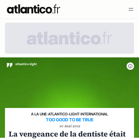
A LA UNE
›
ATLANTICO-LIGHT
›
INTERNATIONAL
TOO GOOD TO BE TRUE
10 mai 2012
La vengeance de la dentiste était