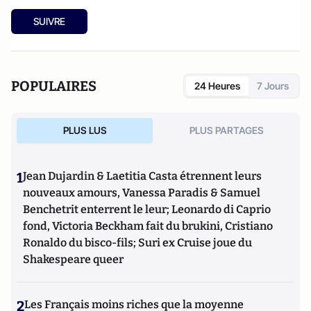
SUIVRE
POPULAIRES
24 Heures
7 Jours
PLUS LUS
PLUS PARTAGES
1
Jean Dujardin & Laetitia Casta étrennent leurs
nouveaux amours, Vanessa Paradis & Samuel
Benchetrit enterrent le leur; Leonardo di Caprio
fond, Victoria Beckham fait du brukini, Cristiano
Ronaldo du bisco-fils; Suri ex Cruise joue du
Shakespeare queer
2
Les Français moins riches que la moyenne