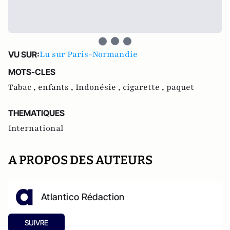
Lu sur Paris-Normandie
VU SUR:
MOTS-CLES
Tabac ,
enfants ,
Indonésie ,
cigarette ,
paquet
THEMATIQUES
International
A PROPOS DES AUTEURS
Atlantico Rédaction
SUIVRE