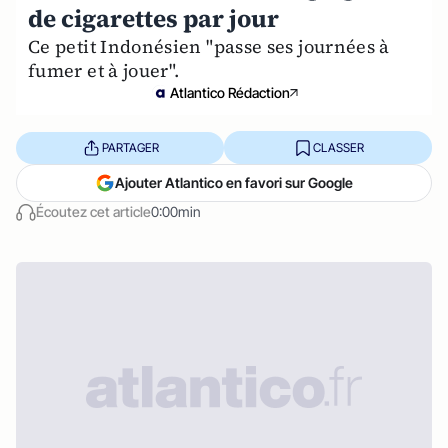
de cigarettes par jour
Ce petit Indonésien "passe ses journées à
fumer et à jouer".
Atlantico Rédaction
PARTAGER
CLASSER
Ajouter Atlantico en favori sur Google
Écoutez cet article
0:00min