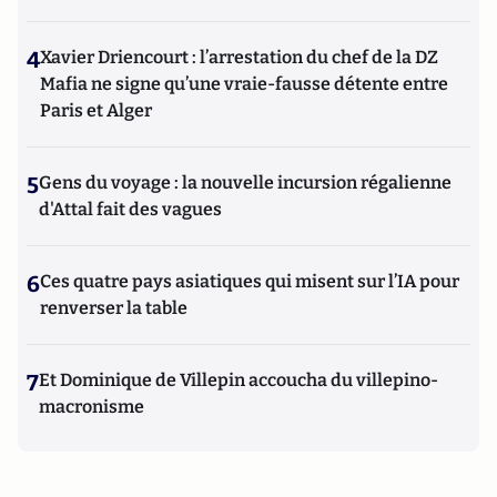
4
Xavier Driencourt : l’arrestation du chef de la DZ
Mafia ne signe qu’une vraie-fausse détente entre
Paris et Alger
5
Gens du voyage : la nouvelle incursion régalienne
d'Attal fait des vagues
6
Ces quatre pays asiatiques qui misent sur l’IA pour
renverser la table
7
Et Dominique de Villepin accoucha du villepino-
macronisme