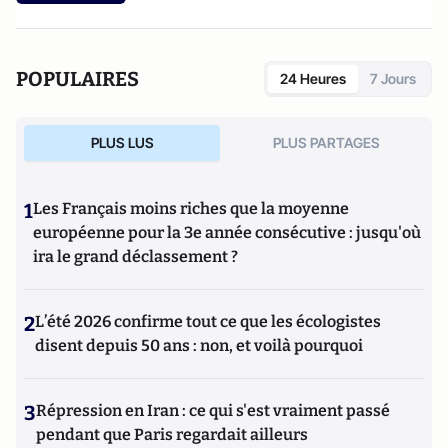
POPULAIRES
24 Heures
7 Jours
PLUS LUS
PLUS PARTAGES
1
Les Français moins riches que la moyenne
européenne pour la 3e année consécutive : jusqu'où
ira le grand déclassement ?
2
L’été 2026 confirme tout ce que les écologistes
disent depuis 50 ans : non, et voilà pourquoi
3
Répression en Iran : ce qui s'est vraiment passé
pendant que Paris regardait ailleurs