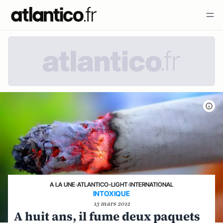
A LA UNE
›
ATLANTICO-LIGHT
›
INTERNATIONAL
INTOXIQUE
13 mars 2012
A huit ans, il fume deux paquets