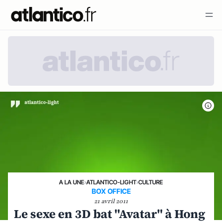
A LA UNE
›
ATLANTICO-LIGHT
›
CULTURE
BOX OFFICE
21 avril 2011
Le sexe en 3D bat "Avatar" à Hong