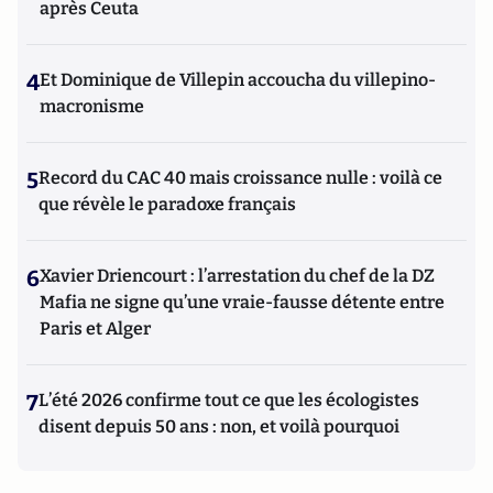
après Ceuta
4
Et Dominique de Villepin accoucha du villepino-
macronisme
5
Record du CAC 40 mais croissance nulle : voilà ce
que révèle le paradoxe français
6
Xavier Driencourt : l’arrestation du chef de la DZ
Mafia ne signe qu’une vraie-fausse détente entre
Paris et Alger
7
L’été 2026 confirme tout ce que les écologistes
disent depuis 50 ans : non, et voilà pourquoi