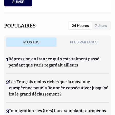
SUIVRE
POPULAIRES
24 Heures
7 Jours
PLUS LUS
PLUS PARTAGES
1
Répression en Iran : ce qui s'est vraiment passé
pendant que Paris regardait ailleurs
2
Les Français moins riches que la moyenne
européenne pour la 3e année consécutive : jusqu'où
ira le grand déclassement ?
3
Immigration : les (très) faux-semblants européens