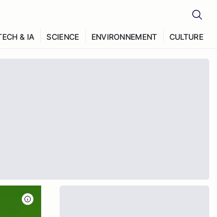
TECH & IA
SCIENCE
ENVIRONNEMENT
CULTURE