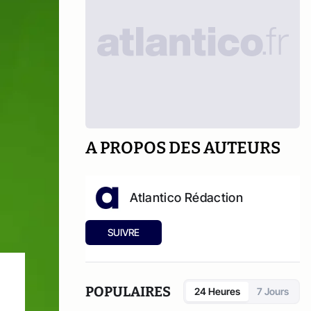
A PROPOS DES AUTEURS
Atlantico Rédaction
SUIVRE
POPULAIRES
24 Heures
7 Jours