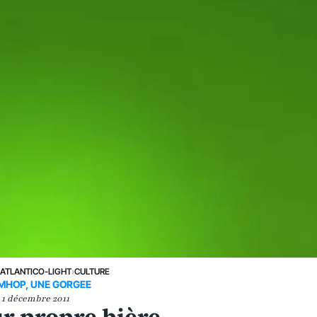
›
ATLANTICO-LIGHT
›
CULTURE
HOP, UNE GORGEE
1 décembre 2011