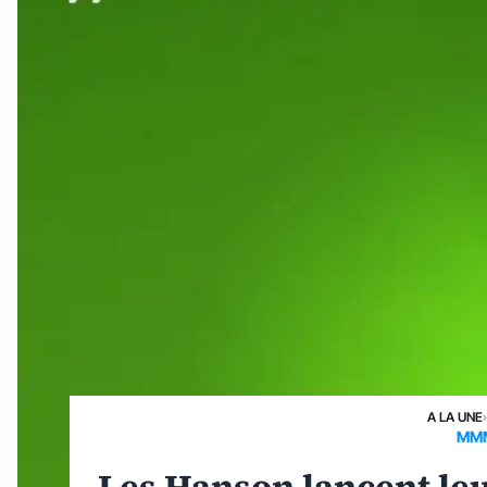
A LA UNE
MMM