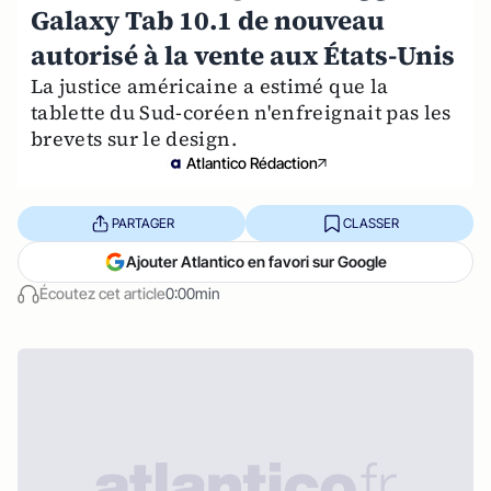
Galaxy Tab 10.1 de nouveau
autorisé à la vente aux États-Unis
La justice américaine a estimé que la
tablette du Sud-coréen n'enfreignait pas les
brevets sur le design.
Atlantico Rédaction
PARTAGER
CLASSER
Ajouter Atlantico en favori sur Google
Écoutez cet article
0:00min