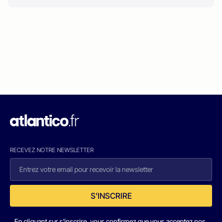
RECEVEZ NOTRE NEWSLETTER
S'INSCRIRE
En cliquant sur s'inscrire, vous confirmez que vous acceptez nos