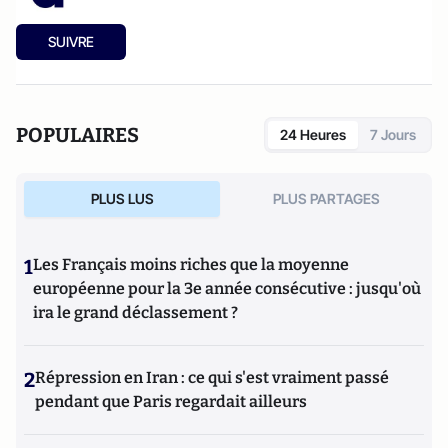
SUIVRE
POPULAIRES
24 Heures
7 Jours
PLUS LUS
PLUS PARTAGES
1
Les Français moins riches que la moyenne
européenne pour la 3e année consécutive : jusqu'où
ira le grand déclassement ?
2
Répression en Iran : ce qui s'est vraiment passé
pendant que Paris regardait ailleurs