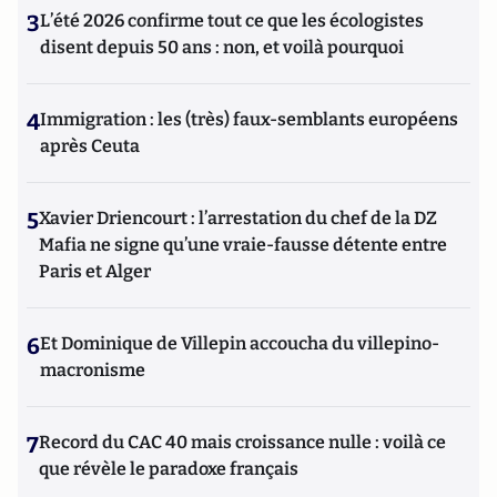
3
L’été 2026 confirme tout ce que les écologistes
disent depuis 50 ans : non, et voilà pourquoi
4
Immigration : les (très) faux-semblants européens
après Ceuta
5
Xavier Driencourt : l’arrestation du chef de la DZ
Mafia ne signe qu’une vraie-fausse détente entre
Paris et Alger
6
Et Dominique de Villepin accoucha du villepino-
macronisme
7
Record du CAC 40 mais croissance nulle : voilà ce
que révèle le paradoxe français